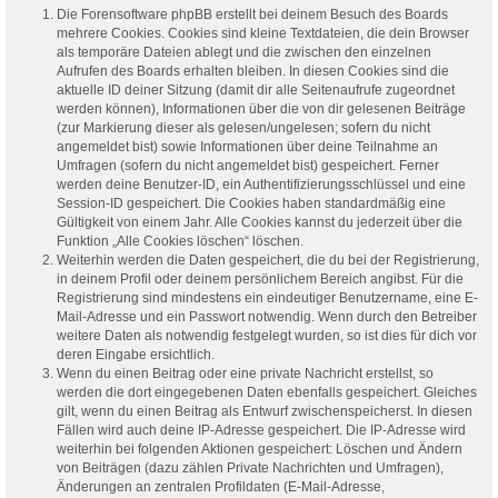
Die Forensoftware phpBB erstellt bei deinem Besuch des Boards
mehrere Cookies. Cookies sind kleine Textdateien, die dein Browser
als temporäre Dateien ablegt und die zwischen den einzelnen
Aufrufen des Boards erhalten bleiben. In diesen Cookies sind die
aktuelle ID deiner Sitzung (damit dir alle Seitenaufrufe zugeordnet
werden können), Informationen über die von dir gelesenen Beiträge
(zur Markierung dieser als gelesen/ungelesen; sofern du nicht
angemeldet bist) sowie Informationen über deine Teilnahme an
Umfragen (sofern du nicht angemeldet bist) gespeichert. Ferner
werden deine Benutzer-ID, ein Authentifizierungsschlüssel und eine
Session-ID gespeichert. Die Cookies haben standardmäßig eine
Gültigkeit von einem Jahr. Alle Cookies kannst du jederzeit über die
Funktion „Alle Cookies löschen“ löschen.
Weiterhin werden die Daten gespeichert, die du bei der Registrierung,
in deinem Profil oder deinem persönlichem Bereich angibst. Für die
Registrierung sind mindestens ein eindeutiger Benutzername, eine E-
Mail-Adresse und ein Passwort notwendig. Wenn durch den Betreiber
weitere Daten als notwendig festgelegt wurden, so ist dies für dich vor
deren Eingabe ersichtlich.
Wenn du einen Beitrag oder eine private Nachricht erstellst, so
werden die dort eingegebenen Daten ebenfalls gespeichert. Gleiches
gilt, wenn du einen Beitrag als Entwurf zwischenspeicherst. In diesen
Fällen wird auch deine IP-Adresse gespeichert. Die IP-Adresse wird
weiterhin bei folgenden Aktionen gespeichert: Löschen und Ändern
von Beiträgen (dazu zählen Private Nachrichten und Umfragen),
Änderungen an zentralen Profildaten (E-Mail-Adresse,