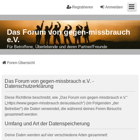
Registrieren
Anmelden
Das Forum von gegen-missbrauch
e.V.
Für Betroffene, Überlebende und deren Partner/Freunde
Foren-Übersicht
Das Forum von gegen-missbrauch e.V. -
Datenschutzerklärung
Diese Richtlinie beschreibt, wie „Das Forum von gegen-missbrauch e.V.“
(„https://www.gegen-missbrauch.de/austausch“) (im Folgenden „der
Betreiber“) die Daten verwendet, die während deines Foren-Besuchs
gesammelt werden.
Umfang und Art der Datenspeicherung
Deine Daten werden auf vier verschiedene Arten gesammelt: