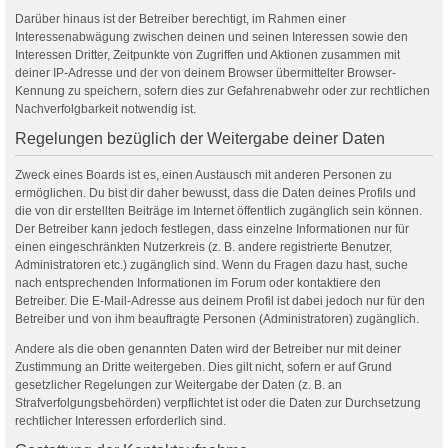
Darüber hinaus ist der Betreiber berechtigt, im Rahmen einer
Interessenabwägung zwischen deinen und seinen Interessen sowie den
Interessen Dritter, Zeitpunkte von Zugriffen und Aktionen zusammen mit
deiner IP-Adresse und der von deinem Browser übermittelter Browser-
Kennung zu speichern, sofern dies zur Gefahrenabwehr oder zur rechtlichen
Nachverfolgbarkeit notwendig ist.
Regelungen bezüglich der Weitergabe deiner Daten
Zweck eines Boards ist es, einen Austausch mit anderen Personen zu
ermöglichen. Du bist dir daher bewusst, dass die Daten deines Profils und
die von dir erstellten Beiträge im Internet öffentlich zugänglich sein können.
Der Betreiber kann jedoch festlegen, dass einzelne Informationen nur für
einen eingeschränkten Nutzerkreis (z. B. andere registrierte Benutzer,
Administratoren etc.) zugänglich sind. Wenn du Fragen dazu hast, suche
nach entsprechenden Informationen im Forum oder kontaktiere den
Betreiber. Die E-Mail-Adresse aus deinem Profil ist dabei jedoch nur für den
Betreiber und von ihm beauftragte Personen (Administratoren) zugänglich.
Andere als die oben genannten Daten wird der Betreiber nur mit deiner
Zustimmung an Dritte weitergeben. Dies gilt nicht, sofern er auf Grund
gesetzlicher Regelungen zur Weitergabe der Daten (z. B. an
Strafverfolgungsbehörden) verpflichtet ist oder die Daten zur Durchsetzung
rechtlicher Interessen erforderlich sind.