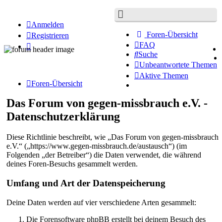
Anmelden
Foren-Übersicht
Registrieren
FAQ
Suche
Unbeantwortete Themen
Aktive Themen
Foren-Übersicht
Das Forum von gegen-missbrauch e.V. -
Datenschutzerklärung
Diese Richtlinie beschreibt, wie „Das Forum von gegen-missbrauch
e.V.“ („https://www.gegen-missbrauch.de/austausch“) (im
Folgenden „der Betreiber“) die Daten verwendet, die während
deines Foren-Besuchs gesammelt werden.
Umfang und Art der Datenspeicherung
Deine Daten werden auf vier verschiedene Arten gesammelt:
Die Forensoftware phpBB erstellt bei deinem Besuch des