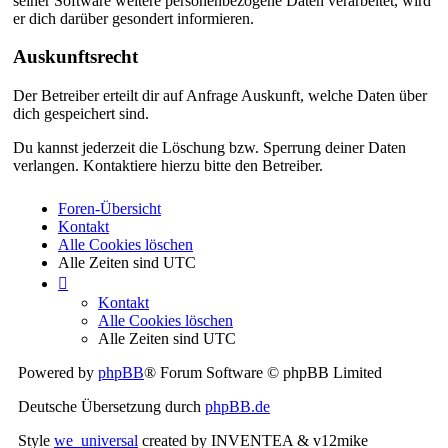
seiner Software weitere personenbezogene Daten verarbeitet, wird
er dich darüber gesondert informieren.
Auskunftsrecht
Der Betreiber erteilt dir auf Anfrage Auskunft, welche Daten über
dich gespeichert sind.
Du kannst jederzeit die Löschung bzw. Sperrung deiner Daten
verlangen. Kontaktiere hierzu bitte den Betreiber.
Foren-Übersicht
Kontakt
Alle Cookies löschen
Alle Zeiten sind
UTC
Kontakt
Alle Cookies löschen
Alle Zeiten sind
UTC
Powered by
phpBB
® Forum Software © phpBB Limited
Deutsche Übersetzung durch
phpBB.de
Style
we_universal
created by INVENTEA & v12mike