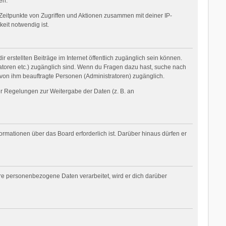
en.
Zeitpunkte von Zugriffen und Aktionen zusammen mit deiner IP-
eit notwendig ist.
 erstellten Beiträge im Internet öffentlich zugänglich sein können.
tratoren etc.) zugänglich sind. Wenn du Fragen dazu hast, suche nach
 von ihm beauftragte Personen (Administratoren) zugänglich.
her Regelungen zur Weitergabe der Daten (z. B. an
ormationen über das Board erforderlich ist. Darüber hinaus dürfen er
ere personenbezogene Daten verarbeitet, wird er dich darüber