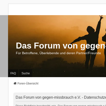
Das Forum von gegen-
Für Betroffene, Überlebende und deren Partner/Freunde
FAQ
Suche
Foren-Übersicht
Das Forum von gegen-missbrauch e.V. - Datenschutz
Diese Richtlinie beschreibt, wie „Das Forum von gegen-missbrauch e.