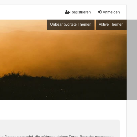
Registrieren
Anmelden
Unbeantwortete Themen
Aktive Themen
“) die Daten verwendet, die während deines Foren-Besuchs gesammelt