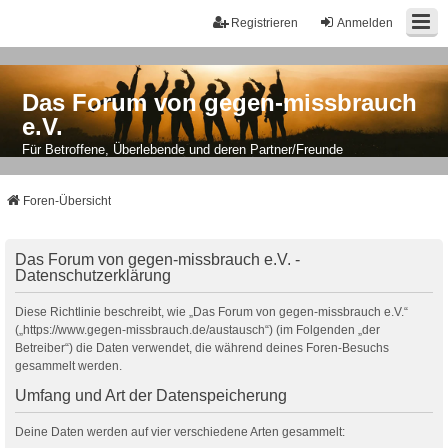
Registrieren
Anmelden
Das Forum von gegen-missbrauch
e.V.
Für Betroffene, Überlebende und deren Partner/Freunde
Foren-Übersicht
Das Forum von gegen-missbrauch e.V. -
Datenschutzerklärung
Diese Richtlinie beschreibt, wie „Das Forum von gegen-missbrauch e.V.“
(„https://www.gegen-missbrauch.de/austausch“) (im Folgenden „der
Betreiber“) die Daten verwendet, die während deines Foren-Besuchs
gesammelt werden.
Umfang und Art der Datenspeicherung
Deine Daten werden auf vier verschiedene Arten gesammelt: