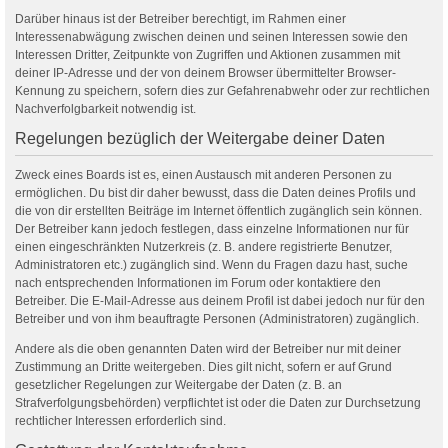
Darüber hinaus ist der Betreiber berechtigt, im Rahmen einer
Interessenabwägung zwischen deinen und seinen Interessen sowie den
Interessen Dritter, Zeitpunkte von Zugriffen und Aktionen zusammen mit
deiner IP-Adresse und der von deinem Browser übermittelter Browser-
Kennung zu speichern, sofern dies zur Gefahrenabwehr oder zur rechtlichen
Nachverfolgbarkeit notwendig ist.
Regelungen bezüglich der Weitergabe deiner Daten
Zweck eines Boards ist es, einen Austausch mit anderen Personen zu
ermöglichen. Du bist dir daher bewusst, dass die Daten deines Profils und
die von dir erstellten Beiträge im Internet öffentlich zugänglich sein können.
Der Betreiber kann jedoch festlegen, dass einzelne Informationen nur für
einen eingeschränkten Nutzerkreis (z. B. andere registrierte Benutzer,
Administratoren etc.) zugänglich sind. Wenn du Fragen dazu hast, suche
nach entsprechenden Informationen im Forum oder kontaktiere den
Betreiber. Die E-Mail-Adresse aus deinem Profil ist dabei jedoch nur für den
Betreiber und von ihm beauftragte Personen (Administratoren) zugänglich.
Andere als die oben genannten Daten wird der Betreiber nur mit deiner
Zustimmung an Dritte weitergeben. Dies gilt nicht, sofern er auf Grund
gesetzlicher Regelungen zur Weitergabe der Daten (z. B. an
Strafverfolgungsbehörden) verpflichtet ist oder die Daten zur Durchsetzung
rechtlicher Interessen erforderlich sind.