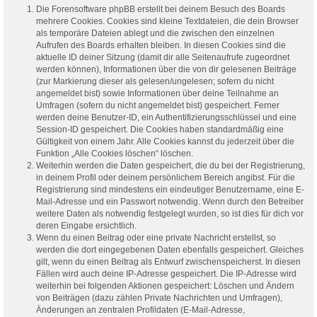
Die Forensoftware phpBB erstellt bei deinem Besuch des Boards
mehrere Cookies. Cookies sind kleine Textdateien, die dein Browser
als temporäre Dateien ablegt und die zwischen den einzelnen
Aufrufen des Boards erhalten bleiben. In diesen Cookies sind die
aktuelle ID deiner Sitzung (damit dir alle Seitenaufrufe zugeordnet
werden können), Informationen über die von dir gelesenen Beiträge
(zur Markierung dieser als gelesen/ungelesen; sofern du nicht
angemeldet bist) sowie Informationen über deine Teilnahme an
Umfragen (sofern du nicht angemeldet bist) gespeichert. Ferner
werden deine Benutzer-ID, ein Authentifizierungsschlüssel und eine
Session-ID gespeichert. Die Cookies haben standardmäßig eine
Gültigkeit von einem Jahr. Alle Cookies kannst du jederzeit über die
Funktion „Alle Cookies löschen“ löschen.
Weiterhin werden die Daten gespeichert, die du bei der Registrierung,
in deinem Profil oder deinem persönlichem Bereich angibst. Für die
Registrierung sind mindestens ein eindeutiger Benutzername, eine E-
Mail-Adresse und ein Passwort notwendig. Wenn durch den Betreiber
weitere Daten als notwendig festgelegt wurden, so ist dies für dich vor
deren Eingabe ersichtlich.
Wenn du einen Beitrag oder eine private Nachricht erstellst, so
werden die dort eingegebenen Daten ebenfalls gespeichert. Gleiches
gilt, wenn du einen Beitrag als Entwurf zwischenspeicherst. In diesen
Fällen wird auch deine IP-Adresse gespeichert. Die IP-Adresse wird
weiterhin bei folgenden Aktionen gespeichert: Löschen und Ändern
von Beiträgen (dazu zählen Private Nachrichten und Umfragen),
Änderungen an zentralen Profildaten (E-Mail-Adresse,