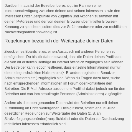
Darüber hinaus ist der Betreiber berechtigt, im Rahmen einer
Interessenabwägung zwischen deinen und seinen Interessen sowie den
Interessen Dritter, Zeitpunkte von Zugriffen und Aktionen zusammen mit
deiner IP-Adresse und der von deinem Browser übermittelter Browser-
Kennung zu speichern, sofern dies zur Gefahrenabwehr oder zur rechtlichen
Nachverfolgbarkeit notwendig ist.
Regelungen bezüglich der Weitergabe deiner Daten
Zweck eines Boards ist es, einen Austausch mit anderen Personen zu
ermöglichen. Du bist dir daher bewusst, dass die Daten deines Profils und
die von dir erstellten Beiträge im Internet öffentlich zugänglich sein können.
Der Betreiber kann jedoch festlegen, dass einzelne Informationen nur für
einen eingeschränkten Nutzerkreis (z. B. andere registrierte Benutzer,
Administratoren etc.) zugänglich sind. Wenn du Fragen dazu hast, suche
nach entsprechenden Informationen im Forum oder kontaktiere den
Betreiber. Die E-Mail-Adresse aus deinem Profil ist dabei jedoch nur für den
Betreiber und von ihm beauftragte Personen (Administratoren) zugänglich.
Andere als die oben genannten Daten wird der Betreiber nur mit deiner
Zustimmung an Dritte weitergeben. Dies gilt nicht, sofern er auf Grund
gesetzlicher Regelungen zur Weitergabe der Daten (z. B. an
Strafverfolgungsbehörden) verpflichtet ist oder die Daten zur Durchsetzung
rechtlicher Interessen erforderlich sind.