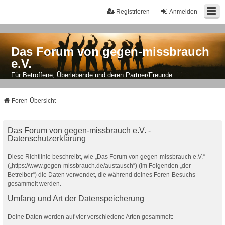
Registrieren
Anmelden
Das Forum von gegen-missbrauch
e.V.
Für Betroffene, Überlebende und deren Partner/Freunde
Foren-Übersicht
Das Forum von gegen-missbrauch e.V. -
Datenschutzerklärung
Diese Richtlinie beschreibt, wie „Das Forum von gegen-missbrauch e.V.“
(„https://www.gegen-missbrauch.de/austausch“) (im Folgenden „der
Betreiber“) die Daten verwendet, die während deines Foren-Besuchs
gesammelt werden.
Umfang und Art der Datenspeicherung
Deine Daten werden auf vier verschiedene Arten gesammelt: