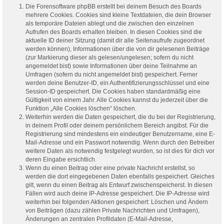
Die Forensoftware phpBB erstellt bei deinem Besuch des Boards
mehrere Cookies. Cookies sind kleine Textdateien, die dein Browser
als temporäre Dateien ablegt und die zwischen den einzelnen
Aufrufen des Boards erhalten bleiben. In diesen Cookies sind die
aktuelle ID deiner Sitzung (damit dir alle Seitenaufrufe zugeordnet
werden können), Informationen über die von dir gelesenen Beiträge
(zur Markierung dieser als gelesen/ungelesen; sofern du nicht
angemeldet bist) sowie Informationen über deine Teilnahme an
Umfragen (sofern du nicht angemeldet bist) gespeichert. Ferner
werden deine Benutzer-ID, ein Authentifizierungsschlüssel und eine
Session-ID gespeichert. Die Cookies haben standardmäßig eine
Gültigkeit von einem Jahr. Alle Cookies kannst du jederzeit über die
Funktion „Alle Cookies löschen“ löschen.
Weiterhin werden die Daten gespeichert, die du bei der Registrierung,
in deinem Profil oder deinem persönlichem Bereich angibst. Für die
Registrierung sind mindestens ein eindeutiger Benutzername, eine E-
Mail-Adresse und ein Passwort notwendig. Wenn durch den Betreiber
weitere Daten als notwendig festgelegt wurden, so ist dies für dich vor
deren Eingabe ersichtlich.
Wenn du einen Beitrag oder eine private Nachricht erstellst, so
werden die dort eingegebenen Daten ebenfalls gespeichert. Gleiches
gilt, wenn du einen Beitrag als Entwurf zwischenspeicherst. In diesen
Fällen wird auch deine IP-Adresse gespeichert. Die IP-Adresse wird
weiterhin bei folgenden Aktionen gespeichert: Löschen und Ändern
von Beiträgen (dazu zählen Private Nachrichten und Umfragen),
Änderungen an zentralen Profildaten (E-Mail-Adresse,