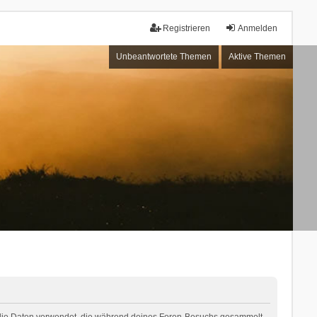
Registrieren
Anmelden
Unbeantwortete Themen
Aktive Themen
“) die Daten verwendet, die während deines Foren-Besuchs gesammelt