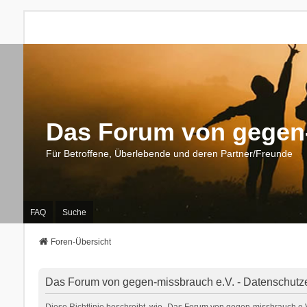
Das Forum von gegen-
Für Betroffene, Überlebende und deren Partner/Freunde
FAQ
Suche
Foren-Übersicht
Das Forum von gegen-missbrauch e.V. - Datenschutz
Diese Richtlinie beschreibt, wie „Das Forum von gegen-missbrauch e.