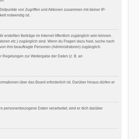
en.
Zeitpunkte von Zugriffen und Aktionen zusammen mit deiner IP-
eit notwendig ist.
 erstellten Beiträge im Internet öffentlich zugänglich sein können.
tratoren etc.) zugänglich sind. Wenn du Fragen dazu hast, suche nach
 von ihm beauftragte Personen (Administratoren) zugänglich.
her Regelungen zur Weitergabe der Daten (z. B. an
ormationen über das Board erforderlich ist. Darüber hinaus dürfen er
ere personenbezogene Daten verarbeitet, wird er dich darüber