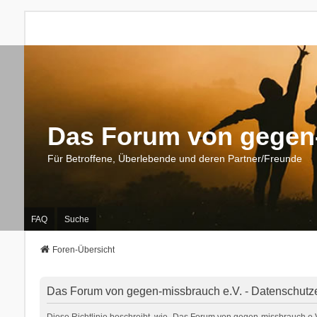
Das Forum von gegen-
Für Betroffene, Überlebende und deren Partner/Freunde
FAQ
Suche
Foren-Übersicht
Das Forum von gegen-missbrauch e.V. - Datenschutz
Diese Richtlinie beschreibt, wie „Das Forum von gegen-missbrauch e.