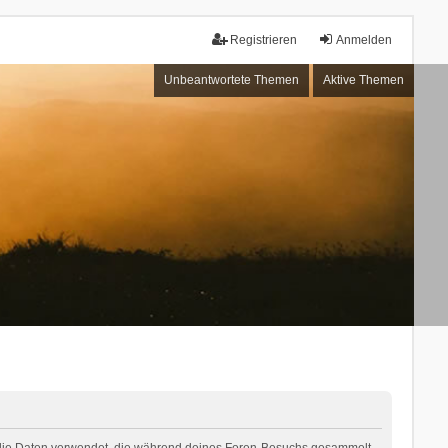
Registrieren
Anmelden
Unbeantwortete Themen
Aktive Themen
“) die Daten verwendet, die während deines Foren-Besuchs gesammelt