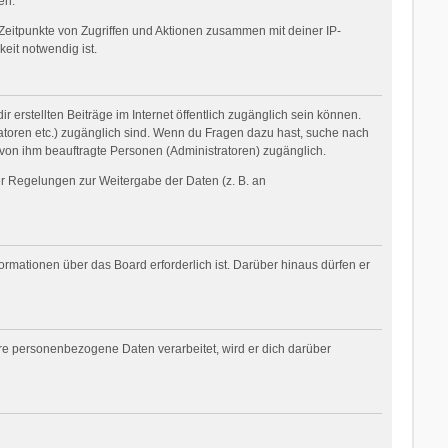
en.
Zeitpunkte von Zugriffen und Aktionen zusammen mit deiner IP-
eit notwendig ist.
 erstellten Beiträge im Internet öffentlich zugänglich sein können.
tratoren etc.) zugänglich sind. Wenn du Fragen dazu hast, suche nach
 von ihm beauftragte Personen (Administratoren) zugänglich.
her Regelungen zur Weitergabe der Daten (z. B. an
ormationen über das Board erforderlich ist. Darüber hinaus dürfen er
ere personenbezogene Daten verarbeitet, wird er dich darüber