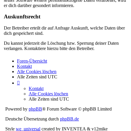
seiner Software weitere personenbezogene Daten verarbeitet, wird
er dich darüber gesondert informieren.
Auskunftsrecht
Der Betreiber erteilt dir auf Anfrage Auskunft, welche Daten über
dich gespeichert sind.
Du kannst jederzeit die Löschung bzw. Sperrung deiner Daten
verlangen. Kontaktiere hierzu bitte den Betreiber.
Foren-Übersicht
Kontakt
Alle Cookies löschen
Alle Zeiten sind
UTC
Kontakt
Alle Cookies löschen
Alle Zeiten sind
UTC
Powered by
phpBB
® Forum Software © phpBB Limited
Deutsche Übersetzung durch
phpBB.de
Style
we_universal
created by INVENTEA & v12mike