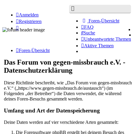
Anmelden
Foren-Übersicht
Registrieren
FAQ
Suche
Unbeantwortete Themen
Aktive Themen
Foren-Übersicht
Das Forum von gegen-missbrauch e.V. -
Datenschutzerklärung
Diese Richtlinie beschreibt, wie „Das Forum von gegen-missbrauch
e.V.“ („https://www.gegen-missbrauch.de/austausch“) (im
Folgenden „der Betreiber“) die Daten verwendet, die während
deines Foren-Besuchs gesammelt werden.
Umfang und Art der Datenspeicherung
Deine Daten werden auf vier verschiedene Arten gesammelt:
Die Forensoftware phpBB erstellt bei deinem Besuch des