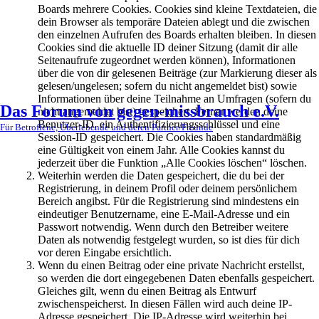
Boards mehrere Cookies. Cookies sind kleine Textdateien, die
dein Browser als temporäre Dateien ablegt und die zwischen
den einzelnen Aufrufen des Boards erhalten bleiben. In diesen
Cookies sind die aktuelle ID deiner Sitzung (damit dir alle
Seitenaufrufe zugeordnet werden können), Informationen
über die von dir gelesenen Beiträge (zur Markierung dieser als
gelesen/ungelesen; sofern du nicht angemeldet bist) sowie
Informationen über deine Teilnahme an Umfragen (sofern du
Das Forum von gegen-missbrauch e.V.
nicht angemeldet bist) gespeichert. Ferner werden deine
Benutzer-ID, ein Authentifizierungsschlüssel und eine
Für Betroffene, Überlebende und deren Partner/Freunde
Session-ID gespeichert. Die Cookies haben standardmäßig
eine Gültigkeit von einem Jahr. Alle Cookies kannst du
jederzeit über die Funktion „Alle Cookies löschen“ löschen.
Weiterhin werden die Daten gespeichert, die du bei der
Registrierung, in deinem Profil oder deinem persönlichem
Bereich angibst. Für die Registrierung sind mindestens ein
eindeutiger Benutzername, eine E-Mail-Adresse und ein
Passwort notwendig. Wenn durch den Betreiber weitere
Daten als notwendig festgelegt wurden, so ist dies für dich
vor deren Eingabe ersichtlich.
Wenn du einen Beitrag oder eine private Nachricht erstellst,
so werden die dort eingegebenen Daten ebenfalls gespeichert.
Gleiches gilt, wenn du einen Beitrag als Entwurf
zwischenspeicherst. In diesen Fällen wird auch deine IP-
Adresse gespeichert. Die IP-Adresse wird weiterhin bei