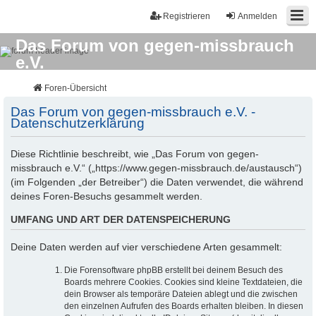
Registrieren
Anmelden
Das Forum von gegen-missbrauch
e.V.
Für Betroffene, Überlebende und deren Partner/Freunde
Foren-Übersicht
Das Forum von gegen-missbrauch e.V. -
Datenschutzerklärung
Diese Richtlinie beschreibt, wie „Das Forum von gegen-
missbrauch e.V.“ („https://www.gegen-missbrauch.de/austausch“)
(im Folgenden „der Betreiber“) die Daten verwendet, die während
deines Foren-Besuchs gesammelt werden.
UMFANG UND ART DER DATENSPEICHERUNG
Deine Daten werden auf vier verschiedene Arten gesammelt:
Die Forensoftware phpBB erstellt bei deinem Besuch des
Boards mehrere Cookies. Cookies sind kleine Textdateien, die
dein Browser als temporäre Dateien ablegt und die zwischen
den einzelnen Aufrufen des Boards erhalten bleiben. In diesen