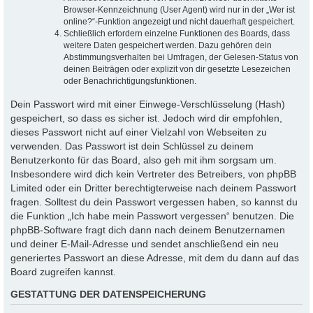
Browser-Kennzeichnung (User Agent) wird nur in der „Wer ist
online?“-Funktion angezeigt und nicht dauerhaft gespeichert.
Schließlich erfordern einzelne Funktionen des Boards, dass
weitere Daten gespeichert werden. Dazu gehören dein
Abstimmungsverhalten bei Umfragen, der Gelesen-Status von
deinen Beiträgen oder explizit von dir gesetzte Lesezeichen
oder Benachrichtigungsfunktionen.
Dein Passwort wird mit einer Einwege-Verschlüsselung (Hash)
gespeichert, so dass es sicher ist. Jedoch wird dir empfohlen,
dieses Passwort nicht auf einer Vielzahl von Webseiten zu
verwenden. Das Passwort ist dein Schlüssel zu deinem
Benutzerkonto für das Board, also geh mit ihm sorgsam um.
Insbesondere wird dich kein Vertreter des Betreibers, von phpBB
Limited oder ein Dritter berechtigterweise nach deinem Passwort
fragen. Solltest du dein Passwort vergessen haben, so kannst du
die Funktion „Ich habe mein Passwort vergessen“ benutzen. Die
phpBB-Software fragt dich dann nach deinem Benutzernamen
und deiner E-Mail-Adresse und sendet anschließend ein neu
generiertes Passwort an diese Adresse, mit dem du dann auf das
Board zugreifen kannst.
GESTATTUNG DER DATENSPEICHERUNG