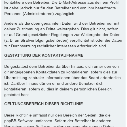
kontaktiere den Betreiber. Die E-Mail-Adresse aus deinem Profil
ist dabei jedoch nur für den Betreiber und von ihm beauftragte
Personen (Administratoren) zugänglich.
Andere als die oben genannten Daten wird der Betreiber nur mit
deiner Zustimmung an Dritte weitergeben. Dies gilt nicht, sofern
er auf Grund gesetzlicher Regelungen zur Weitergabe der Daten
(z. B. an Strafverfolgungsbehörden) verpflichtet ist oder die Daten
zur Durchsetzung rechtlicher Interessen erforderlich sind.
GESTATTUNG DER KONTAKTAUFNAHME
Du gestattest dem Betreiber darüber hinaus, dich unter den von
dir angegebenen Kontaktdaten zu kontaktieren, sofern dies zur
Übermittlung zentraler Informationen über das Board erforderlich
ist. Darüber hinaus dürfen er und andere Benutzer dich
kontaktieren, sofern du dies in deinem persönlichen Bereich
gestattet hast.
GELTUNGSBEREICH DIESER RICHTLINIE
Diese Richtlinie umfasst nur den Bereich der Seiten, die die
phpBB-Software umfassen. Sofern der Betreiber in anderen
Bereichen seiner Software weitere personenbezogene Daten