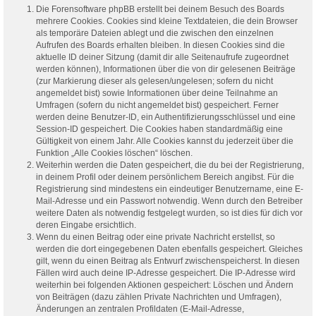
Die Forensoftware phpBB erstellt bei deinem Besuch des Boards
mehrere Cookies. Cookies sind kleine Textdateien, die dein Browser
als temporäre Dateien ablegt und die zwischen den einzelnen
Aufrufen des Boards erhalten bleiben. In diesen Cookies sind die
aktuelle ID deiner Sitzung (damit dir alle Seitenaufrufe zugeordnet
werden können), Informationen über die von dir gelesenen Beiträge
(zur Markierung dieser als gelesen/ungelesen; sofern du nicht
angemeldet bist) sowie Informationen über deine Teilnahme an
Umfragen (sofern du nicht angemeldet bist) gespeichert. Ferner
werden deine Benutzer-ID, ein Authentifizierungsschlüssel und eine
Session-ID gespeichert. Die Cookies haben standardmäßig eine
Gültigkeit von einem Jahr. Alle Cookies kannst du jederzeit über die
Funktion „Alle Cookies löschen“ löschen.
Weiterhin werden die Daten gespeichert, die du bei der Registrierung,
in deinem Profil oder deinem persönlichem Bereich angibst. Für die
Registrierung sind mindestens ein eindeutiger Benutzername, eine E-
Mail-Adresse und ein Passwort notwendig. Wenn durch den Betreiber
weitere Daten als notwendig festgelegt wurden, so ist dies für dich vor
deren Eingabe ersichtlich.
Wenn du einen Beitrag oder eine private Nachricht erstellst, so
werden die dort eingegebenen Daten ebenfalls gespeichert. Gleiches
gilt, wenn du einen Beitrag als Entwurf zwischenspeicherst. In diesen
Fällen wird auch deine IP-Adresse gespeichert. Die IP-Adresse wird
weiterhin bei folgenden Aktionen gespeichert: Löschen und Ändern
von Beiträgen (dazu zählen Private Nachrichten und Umfragen),
Änderungen an zentralen Profildaten (E-Mail-Adresse,