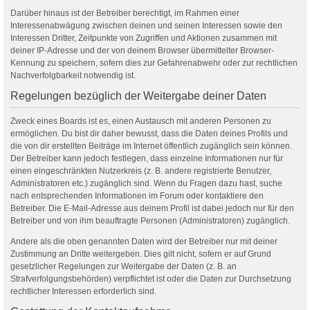
Darüber hinaus ist der Betreiber berechtigt, im Rahmen einer
Interessenabwägung zwischen deinen und seinen Interessen sowie den
Interessen Dritter, Zeitpunkte von Zugriffen und Aktionen zusammen mit
deiner IP-Adresse und der von deinem Browser übermittelter Browser-
Kennung zu speichern, sofern dies zur Gefahrenabwehr oder zur rechtlichen
Nachverfolgbarkeit notwendig ist.
Regelungen bezüglich der Weitergabe deiner Daten
Zweck eines Boards ist es, einen Austausch mit anderen Personen zu
ermöglichen. Du bist dir daher bewusst, dass die Daten deines Profils und
die von dir erstellten Beiträge im Internet öffentlich zugänglich sein können.
Der Betreiber kann jedoch festlegen, dass einzelne Informationen nur für
einen eingeschränkten Nutzerkreis (z. B. andere registrierte Benutzer,
Administratoren etc.) zugänglich sind. Wenn du Fragen dazu hast, suche
nach entsprechenden Informationen im Forum oder kontaktiere den
Betreiber. Die E-Mail-Adresse aus deinem Profil ist dabei jedoch nur für den
Betreiber und von ihm beauftragte Personen (Administratoren) zugänglich.
Andere als die oben genannten Daten wird der Betreiber nur mit deiner
Zustimmung an Dritte weitergeben. Dies gilt nicht, sofern er auf Grund
gesetzlicher Regelungen zur Weitergabe der Daten (z. B. an
Strafverfolgungsbehörden) verpflichtet ist oder die Daten zur Durchsetzung
rechtlicher Interessen erforderlich sind.