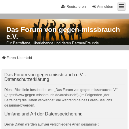
Registrieren
Anmelden
Das Forum von gegen-missbrauch
e.V.
Für Betroffene, Überlebende und deren Partner/Freunde
Foren-Übersicht
Das Forum von gegen-missbrauch e.V. -
Datenschutzerklärung
Diese Richtlinie beschreibt, wie „Das Forum von gegen-missbrauch e.V.“
(„https://www.gegen-missbrauch.de/austausch“) (im Folgenden „der
Betreiber“) die Daten verwendet, die während deines Foren-Besuchs
gesammelt werden.
Umfang und Art der Datenspeicherung
Deine Daten werden auf vier verschiedene Arten gesammelt: