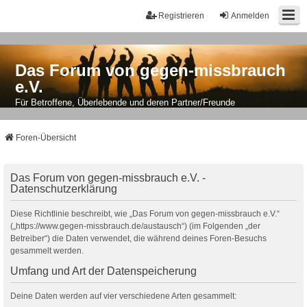
Registrieren
Anmelden
Das Forum von gegen-missbrauch
e.V.
Für Betroffene, Überlebende und deren Partner/Freunde
Foren-Übersicht
Das Forum von gegen-missbrauch e.V. -
Datenschutzerklärung
Diese Richtlinie beschreibt, wie „Das Forum von gegen-missbrauch e.V.“
(„https://www.gegen-missbrauch.de/austausch“) (im Folgenden „der
Betreiber“) die Daten verwendet, die während deines Foren-Besuchs
gesammelt werden.
Umfang und Art der Datenspeicherung
Deine Daten werden auf vier verschiedene Arten gesammelt: