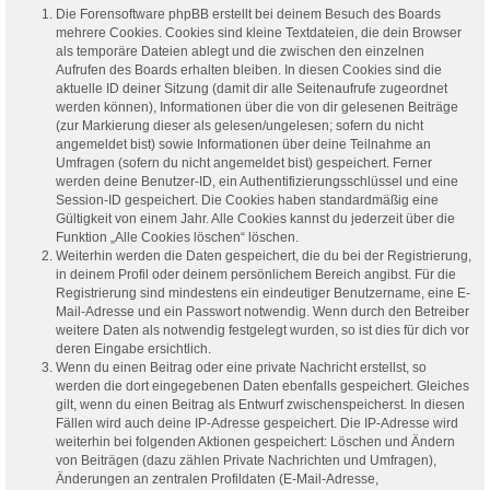
Die Forensoftware phpBB erstellt bei deinem Besuch des Boards
mehrere Cookies. Cookies sind kleine Textdateien, die dein Browser
als temporäre Dateien ablegt und die zwischen den einzelnen
Aufrufen des Boards erhalten bleiben. In diesen Cookies sind die
aktuelle ID deiner Sitzung (damit dir alle Seitenaufrufe zugeordnet
werden können), Informationen über die von dir gelesenen Beiträge
(zur Markierung dieser als gelesen/ungelesen; sofern du nicht
angemeldet bist) sowie Informationen über deine Teilnahme an
Umfragen (sofern du nicht angemeldet bist) gespeichert. Ferner
werden deine Benutzer-ID, ein Authentifizierungsschlüssel und eine
Session-ID gespeichert. Die Cookies haben standardmäßig eine
Gültigkeit von einem Jahr. Alle Cookies kannst du jederzeit über die
Funktion „Alle Cookies löschen“ löschen.
Weiterhin werden die Daten gespeichert, die du bei der Registrierung,
in deinem Profil oder deinem persönlichem Bereich angibst. Für die
Registrierung sind mindestens ein eindeutiger Benutzername, eine E-
Mail-Adresse und ein Passwort notwendig. Wenn durch den Betreiber
weitere Daten als notwendig festgelegt wurden, so ist dies für dich vor
deren Eingabe ersichtlich.
Wenn du einen Beitrag oder eine private Nachricht erstellst, so
werden die dort eingegebenen Daten ebenfalls gespeichert. Gleiches
gilt, wenn du einen Beitrag als Entwurf zwischenspeicherst. In diesen
Fällen wird auch deine IP-Adresse gespeichert. Die IP-Adresse wird
weiterhin bei folgenden Aktionen gespeichert: Löschen und Ändern
von Beiträgen (dazu zählen Private Nachrichten und Umfragen),
Änderungen an zentralen Profildaten (E-Mail-Adresse,