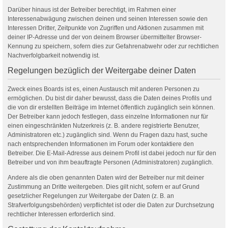
Darüber hinaus ist der Betreiber berechtigt, im Rahmen einer
Interessenabwägung zwischen deinen und seinen Interessen sowie den
Interessen Dritter, Zeitpunkte von Zugriffen und Aktionen zusammen mit
deiner IP-Adresse und der von deinem Browser übermittelter Browser-
Kennung zu speichern, sofern dies zur Gefahrenabwehr oder zur rechtlichen
Nachverfolgbarkeit notwendig ist.
Regelungen bezüglich der Weitergabe deiner Daten
Zweck eines Boards ist es, einen Austausch mit anderen Personen zu
ermöglichen. Du bist dir daher bewusst, dass die Daten deines Profils und
die von dir erstellten Beiträge im Internet öffentlich zugänglich sein können.
Der Betreiber kann jedoch festlegen, dass einzelne Informationen nur für
einen eingeschränkten Nutzerkreis (z. B. andere registrierte Benutzer,
Administratoren etc.) zugänglich sind. Wenn du Fragen dazu hast, suche
nach entsprechenden Informationen im Forum oder kontaktiere den
Betreiber. Die E-Mail-Adresse aus deinem Profil ist dabei jedoch nur für den
Betreiber und von ihm beauftragte Personen (Administratoren) zugänglich.
Andere als die oben genannten Daten wird der Betreiber nur mit deiner
Zustimmung an Dritte weitergeben. Dies gilt nicht, sofern er auf Grund
gesetzlicher Regelungen zur Weitergabe der Daten (z. B. an
Strafverfolgungsbehörden) verpflichtet ist oder die Daten zur Durchsetzung
rechtlicher Interessen erforderlich sind.