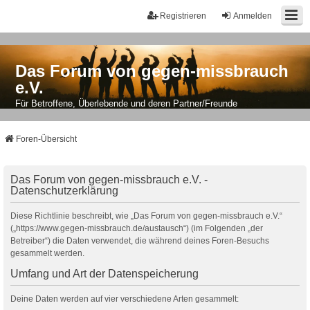
Registrieren
Anmelden
Das Forum von gegen-missbrauch
e.V.
Für Betroffene, Überlebende und deren Partner/Freunde
Foren-Übersicht
Das Forum von gegen-missbrauch e.V. -
Datenschutzerklärung
Diese Richtlinie beschreibt, wie „Das Forum von gegen-missbrauch e.V.“
(„https://www.gegen-missbrauch.de/austausch“) (im Folgenden „der
Betreiber“) die Daten verwendet, die während deines Foren-Besuchs
gesammelt werden.
Umfang und Art der Datenspeicherung
Deine Daten werden auf vier verschiedene Arten gesammelt: