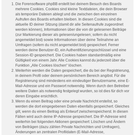
Die Forensoftware phpBB erstellt bei deinem Besuch des Boards
mehrere Cookies. Cookies sind kleine Textdateien, die dein Browser
als temporäre Dateien ablegt und die zwischen den einzelnen
Aufrufen des Boards erhalten bleiben. In diesen Cookies sind die
aktuelle ID deiner Sitzung (damit dir alle Seitenaufrufe zugeordnet
werden können), Informationen über die von dir gelesenen Beiträge
(zur Markierung dieser als gelesen/ungelesen; sofern du nicht
angemeldet bist) sowie Informationen über deine Teilnahme an
Umfragen (sofern du nicht angemeldet bist) gespeichert. Ferner
werden deine Benutzer-ID, ein Authentifizierungsschlüssel und eine
Session-ID gespeichert. Die Cookies haben standardmäßig eine
Gültigkeit von einem Jahr. Alle Cookies kannst du jederzeit über die
Funktion „Alle Cookies löschen“ löschen.
Weiterhin werden die Daten gespeichert, die du bei der Registrierung,
in deinem Profil oder deinem persönlichem Bereich angibst. Für die
Registrierung sind mindestens ein eindeutiger Benutzername, eine E-
Mail-Adresse und ein Passwort notwendig. Wenn durch den Betreiber
weitere Daten als notwendig festgelegt wurden, so ist dies für dich vor
deren Eingabe ersichtlich.
Wenn du einen Beitrag oder eine private Nachricht erstellst, so
werden die dort eingegebenen Daten ebenfalls gespeichert. Gleiches
gilt, wenn du einen Beitrag als Entwurf zwischenspeicherst. In diesen
Fällen wird auch deine IP-Adresse gespeichert. Die IP-Adresse wird
weiterhin bei folgenden Aktionen gespeichert: Löschen und Ändern
von Beiträgen (dazu zählen Private Nachrichten und Umfragen),
Änderungen an zentralen Profildaten (E-Mail-Adresse,