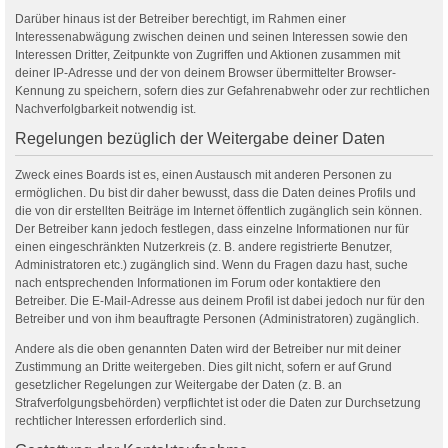
Darüber hinaus ist der Betreiber berechtigt, im Rahmen einer
Interessenabwägung zwischen deinen und seinen Interessen sowie den
Interessen Dritter, Zeitpunkte von Zugriffen und Aktionen zusammen mit
deiner IP-Adresse und der von deinem Browser übermittelter Browser-
Kennung zu speichern, sofern dies zur Gefahrenabwehr oder zur rechtlichen
Nachverfolgbarkeit notwendig ist.
Regelungen bezüglich der Weitergabe deiner Daten
Zweck eines Boards ist es, einen Austausch mit anderen Personen zu
ermöglichen. Du bist dir daher bewusst, dass die Daten deines Profils und
die von dir erstellten Beiträge im Internet öffentlich zugänglich sein können.
Der Betreiber kann jedoch festlegen, dass einzelne Informationen nur für
einen eingeschränkten Nutzerkreis (z. B. andere registrierte Benutzer,
Administratoren etc.) zugänglich sind. Wenn du Fragen dazu hast, suche
nach entsprechenden Informationen im Forum oder kontaktiere den
Betreiber. Die E-Mail-Adresse aus deinem Profil ist dabei jedoch nur für den
Betreiber und von ihm beauftragte Personen (Administratoren) zugänglich.
Andere als die oben genannten Daten wird der Betreiber nur mit deiner
Zustimmung an Dritte weitergeben. Dies gilt nicht, sofern er auf Grund
gesetzlicher Regelungen zur Weitergabe der Daten (z. B. an
Strafverfolgungsbehörden) verpflichtet ist oder die Daten zur Durchsetzung
rechtlicher Interessen erforderlich sind.