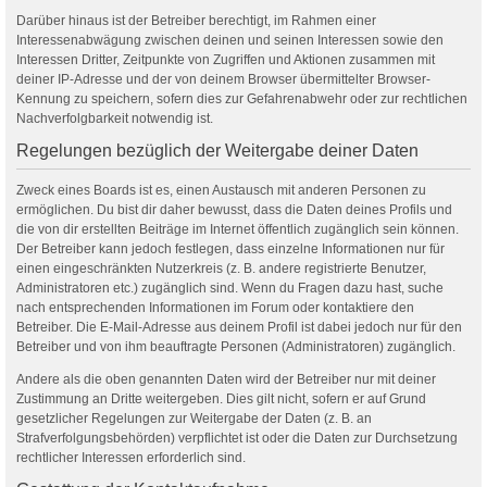
Darüber hinaus ist der Betreiber berechtigt, im Rahmen einer
Interessenabwägung zwischen deinen und seinen Interessen sowie den
Interessen Dritter, Zeitpunkte von Zugriffen und Aktionen zusammen mit
deiner IP-Adresse und der von deinem Browser übermittelter Browser-
Kennung zu speichern, sofern dies zur Gefahrenabwehr oder zur rechtlichen
Nachverfolgbarkeit notwendig ist.
Regelungen bezüglich der Weitergabe deiner Daten
Zweck eines Boards ist es, einen Austausch mit anderen Personen zu
ermöglichen. Du bist dir daher bewusst, dass die Daten deines Profils und
die von dir erstellten Beiträge im Internet öffentlich zugänglich sein können.
Der Betreiber kann jedoch festlegen, dass einzelne Informationen nur für
einen eingeschränkten Nutzerkreis (z. B. andere registrierte Benutzer,
Administratoren etc.) zugänglich sind. Wenn du Fragen dazu hast, suche
nach entsprechenden Informationen im Forum oder kontaktiere den
Betreiber. Die E-Mail-Adresse aus deinem Profil ist dabei jedoch nur für den
Betreiber und von ihm beauftragte Personen (Administratoren) zugänglich.
Andere als die oben genannten Daten wird der Betreiber nur mit deiner
Zustimmung an Dritte weitergeben. Dies gilt nicht, sofern er auf Grund
gesetzlicher Regelungen zur Weitergabe der Daten (z. B. an
Strafverfolgungsbehörden) verpflichtet ist oder die Daten zur Durchsetzung
rechtlicher Interessen erforderlich sind.