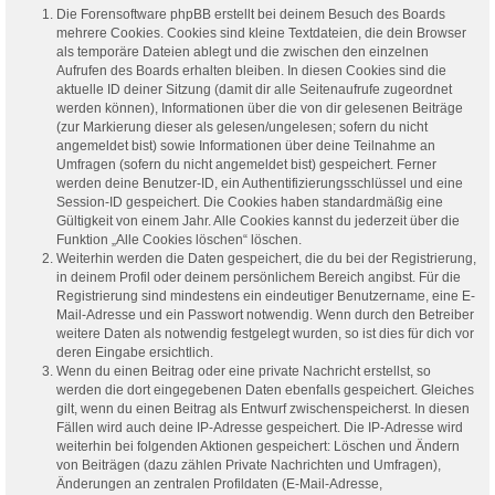
Die Forensoftware phpBB erstellt bei deinem Besuch des Boards
mehrere Cookies. Cookies sind kleine Textdateien, die dein Browser
als temporäre Dateien ablegt und die zwischen den einzelnen
Aufrufen des Boards erhalten bleiben. In diesen Cookies sind die
aktuelle ID deiner Sitzung (damit dir alle Seitenaufrufe zugeordnet
werden können), Informationen über die von dir gelesenen Beiträge
(zur Markierung dieser als gelesen/ungelesen; sofern du nicht
angemeldet bist) sowie Informationen über deine Teilnahme an
Umfragen (sofern du nicht angemeldet bist) gespeichert. Ferner
werden deine Benutzer-ID, ein Authentifizierungsschlüssel und eine
Session-ID gespeichert. Die Cookies haben standardmäßig eine
Gültigkeit von einem Jahr. Alle Cookies kannst du jederzeit über die
Funktion „Alle Cookies löschen“ löschen.
Weiterhin werden die Daten gespeichert, die du bei der Registrierung,
in deinem Profil oder deinem persönlichem Bereich angibst. Für die
Registrierung sind mindestens ein eindeutiger Benutzername, eine E-
Mail-Adresse und ein Passwort notwendig. Wenn durch den Betreiber
weitere Daten als notwendig festgelegt wurden, so ist dies für dich vor
deren Eingabe ersichtlich.
Wenn du einen Beitrag oder eine private Nachricht erstellst, so
werden die dort eingegebenen Daten ebenfalls gespeichert. Gleiches
gilt, wenn du einen Beitrag als Entwurf zwischenspeicherst. In diesen
Fällen wird auch deine IP-Adresse gespeichert. Die IP-Adresse wird
weiterhin bei folgenden Aktionen gespeichert: Löschen und Ändern
von Beiträgen (dazu zählen Private Nachrichten und Umfragen),
Änderungen an zentralen Profildaten (E-Mail-Adresse,