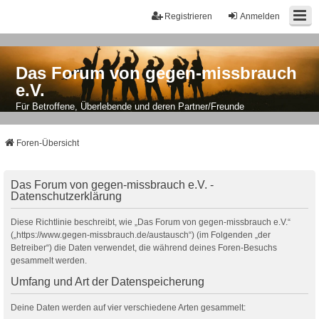
Registrieren
Anmelden
Das Forum von gegen-missbrauch
e.V.
Für Betroffene, Überlebende und deren Partner/Freunde
Foren-Übersicht
Das Forum von gegen-missbrauch e.V. -
Datenschutzerklärung
Diese Richtlinie beschreibt, wie „Das Forum von gegen-missbrauch e.V.“
(„https://www.gegen-missbrauch.de/austausch“) (im Folgenden „der
Betreiber“) die Daten verwendet, die während deines Foren-Besuchs
gesammelt werden.
Umfang und Art der Datenspeicherung
Deine Daten werden auf vier verschiedene Arten gesammelt: