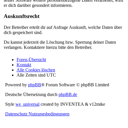
seiner Software weitere personenbezogene Daten verarbeitet, wird
er dich darüber gesondert informieren.
Auskunftsrecht
Der Betreiber erteilt dir auf Anfrage Auskunft, welche Daten über
dich gespeichert sind.
Du kannst jederzeit die Löschung bzw. Sperrung deiner Daten
verlangen. Kontaktiere hierzu bitte den Betreiber.
Foren-Übersicht
Kontakt
Alle Cookies löschen
Alle Zeiten sind
UTC
Powered by
phpBB
® Forum Software © phpBB Limited
Deutsche Übersetzung durch
phpBB.de
Style
we_universal
created by INVENTEA & v12mike
Datenschutz
Nutzungsbedingungen