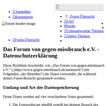
Anmelden
Foren-Übersicht
Registrieren
FAQ
Suche
Unbeantwortete Themen
Aktive Themen
Foren-Übersicht
Das Forum von gegen-missbrauch e.V. -
Datenschutzerklärung
Diese Richtlinie beschreibt, wie „Das Forum von gegen-missbrauch
e.V.“ („https://www.gegen-missbrauch.de/austausch“) (im
Folgenden „der Betreiber“) die Daten verwendet, die während
deines Foren-Besuchs gesammelt werden.
Umfang und Art der Datenspeicherung
Deine Daten werden auf vier verschiedene Arten gesammelt:
Die Forensoftware phpBB erstellt bei deinem Besuch des