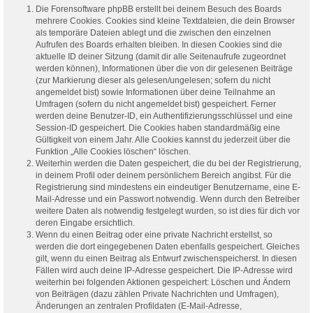
Die Forensoftware phpBB erstellt bei deinem Besuch des Boards
mehrere Cookies. Cookies sind kleine Textdateien, die dein Browser
als temporäre Dateien ablegt und die zwischen den einzelnen
Aufrufen des Boards erhalten bleiben. In diesen Cookies sind die
aktuelle ID deiner Sitzung (damit dir alle Seitenaufrufe zugeordnet
werden können), Informationen über die von dir gelesenen Beiträge
(zur Markierung dieser als gelesen/ungelesen; sofern du nicht
angemeldet bist) sowie Informationen über deine Teilnahme an
Umfragen (sofern du nicht angemeldet bist) gespeichert. Ferner
werden deine Benutzer-ID, ein Authentifizierungsschlüssel und eine
Session-ID gespeichert. Die Cookies haben standardmäßig eine
Gültigkeit von einem Jahr. Alle Cookies kannst du jederzeit über die
Funktion „Alle Cookies löschen“ löschen.
Weiterhin werden die Daten gespeichert, die du bei der Registrierung,
in deinem Profil oder deinem persönlichem Bereich angibst. Für die
Registrierung sind mindestens ein eindeutiger Benutzername, eine E-
Mail-Adresse und ein Passwort notwendig. Wenn durch den Betreiber
weitere Daten als notwendig festgelegt wurden, so ist dies für dich vor
deren Eingabe ersichtlich.
Wenn du einen Beitrag oder eine private Nachricht erstellst, so
werden die dort eingegebenen Daten ebenfalls gespeichert. Gleiches
gilt, wenn du einen Beitrag als Entwurf zwischenspeicherst. In diesen
Fällen wird auch deine IP-Adresse gespeichert. Die IP-Adresse wird
weiterhin bei folgenden Aktionen gespeichert: Löschen und Ändern
von Beiträgen (dazu zählen Private Nachrichten und Umfragen),
Änderungen an zentralen Profildaten (E-Mail-Adresse,