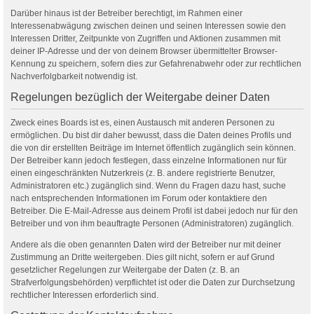
Darüber hinaus ist der Betreiber berechtigt, im Rahmen einer
Interessenabwägung zwischen deinen und seinen Interessen sowie den
Interessen Dritter, Zeitpunkte von Zugriffen und Aktionen zusammen mit
deiner IP-Adresse und der von deinem Browser übermittelter Browser-
Kennung zu speichern, sofern dies zur Gefahrenabwehr oder zur rechtlichen
Nachverfolgbarkeit notwendig ist.
Regelungen bezüglich der Weitergabe deiner Daten
Zweck eines Boards ist es, einen Austausch mit anderen Personen zu
ermöglichen. Du bist dir daher bewusst, dass die Daten deines Profils und
die von dir erstellten Beiträge im Internet öffentlich zugänglich sein können.
Der Betreiber kann jedoch festlegen, dass einzelne Informationen nur für
einen eingeschränkten Nutzerkreis (z. B. andere registrierte Benutzer,
Administratoren etc.) zugänglich sind. Wenn du Fragen dazu hast, suche
nach entsprechenden Informationen im Forum oder kontaktiere den
Betreiber. Die E-Mail-Adresse aus deinem Profil ist dabei jedoch nur für den
Betreiber und von ihm beauftragte Personen (Administratoren) zugänglich.
Andere als die oben genannten Daten wird der Betreiber nur mit deiner
Zustimmung an Dritte weitergeben. Dies gilt nicht, sofern er auf Grund
gesetzlicher Regelungen zur Weitergabe der Daten (z. B. an
Strafverfolgungsbehörden) verpflichtet ist oder die Daten zur Durchsetzung
rechtlicher Interessen erforderlich sind.