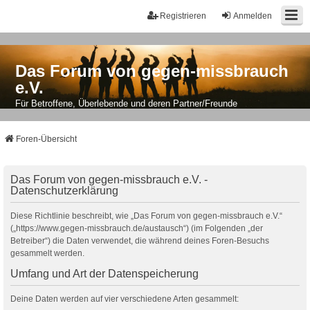
Registrieren
Anmelden
Das Forum von gegen-missbrauch
e.V.
Für Betroffene, Überlebende und deren Partner/Freunde
Foren-Übersicht
Das Forum von gegen-missbrauch e.V. -
Datenschutzerklärung
Diese Richtlinie beschreibt, wie „Das Forum von gegen-missbrauch e.V.“
(„https://www.gegen-missbrauch.de/austausch“) (im Folgenden „der
Betreiber“) die Daten verwendet, die während deines Foren-Besuchs
gesammelt werden.
Umfang und Art der Datenspeicherung
Deine Daten werden auf vier verschiedene Arten gesammelt: