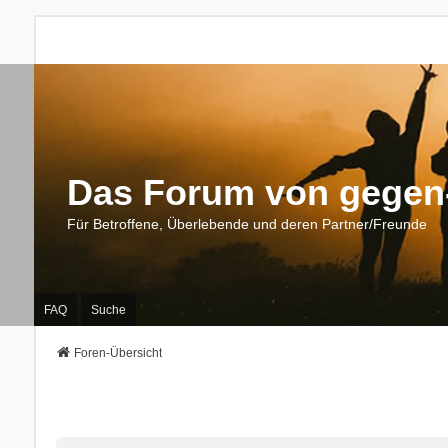
Das Forum von gegen-
Für Betroffene, Überlebende und deren Partner/Freunde
FAQ
Suche
Foren-Übersicht