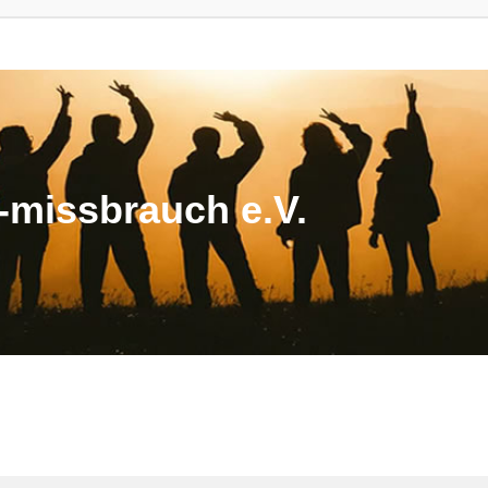
missbrauch e.V.