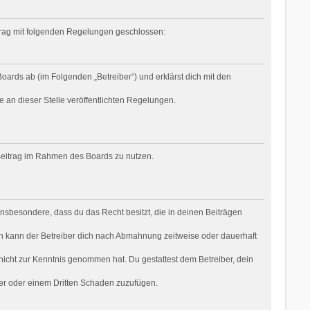
rtrag mit folgenden Regelungen geschlossen:
oards ab (im Folgenden „Betreiber“) und erklärst dich mit den
e an dieser Stelle veröffentlichten Regelungen.
n Beitrag im Rahmen des Boards zu nutzen.
t insbesondere, dass du das Recht besitzt, die in deinen Beiträgen
n kann der Betreiber dich nach Abmahnung zeitweise oder dauerhaft
r nicht zur Kenntnis genommen hat. Du gestattest dem Betreiber, dein
ber oder einem Dritten Schaden zuzufügen.