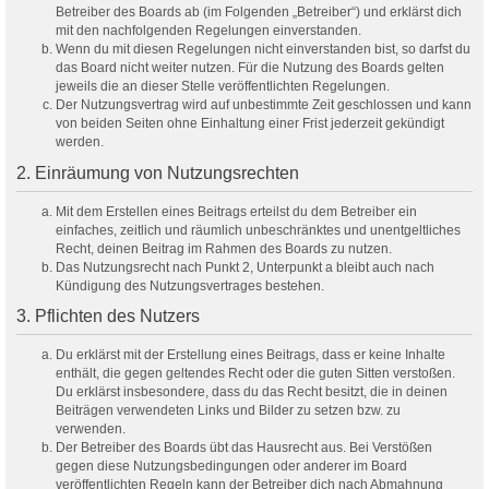
Betreiber des Boards ab (im Folgenden „Betreiber“) und erklärst dich
mit den nachfolgenden Regelungen einverstanden.
Wenn du mit diesen Regelungen nicht einverstanden bist, so darfst du
das Board nicht weiter nutzen. Für die Nutzung des Boards gelten
jeweils die an dieser Stelle veröffentlichten Regelungen.
Der Nutzungsvertrag wird auf unbestimmte Zeit geschlossen und kann
von beiden Seiten ohne Einhaltung einer Frist jederzeit gekündigt
werden.
2. Einräumung von Nutzungsrechten
Mit dem Erstellen eines Beitrags erteilst du dem Betreiber ein
einfaches, zeitlich und räumlich unbeschränktes und unentgeltliches
Recht, deinen Beitrag im Rahmen des Boards zu nutzen.
Das Nutzungsrecht nach Punkt 2, Unterpunkt a bleibt auch nach
Kündigung des Nutzungsvertrages bestehen.
3. Pflichten des Nutzers
Du erklärst mit der Erstellung eines Beitrags, dass er keine Inhalte
enthält, die gegen geltendes Recht oder die guten Sitten verstoßen.
Du erklärst insbesondere, dass du das Recht besitzt, die in deinen
Beiträgen verwendeten Links und Bilder zu setzen bzw. zu
verwenden.
Der Betreiber des Boards übt das Hausrecht aus. Bei Verstößen
gegen diese Nutzungsbedingungen oder anderer im Board
veröffentlichten Regeln kann der Betreiber dich nach Abmahnung