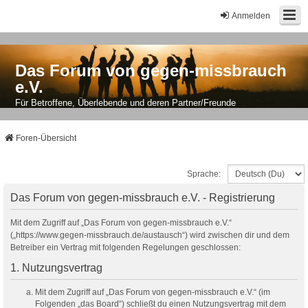
Anmelden
Das Forum von gegen-missbrauch
e.V.
Für Betroffene, Überlebende und deren Partner/Freunde
Foren-Übersicht
Sprache:
Das Forum von gegen-missbrauch e.V. - Registrierung
Mit dem Zugriff auf „Das Forum von gegen-missbrauch e.V.“
(„https://www.gegen-missbrauch.de/austausch“) wird zwischen dir und dem
Betreiber ein Vertrag mit folgenden Regelungen geschlossen:
1. Nutzungsvertrag
Mit dem Zugriff auf „Das Forum von gegen-missbrauch e.V.“ (im
Folgenden „das Board“) schließt du einen Nutzungsvertrag mit dem