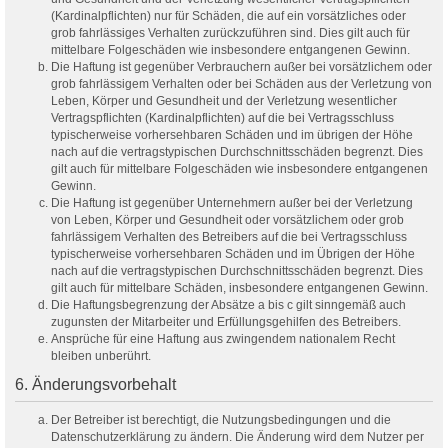
(Kardinalpflichten) nur für Schäden, die auf ein vorsätzliches oder
grob fahrlässiges Verhalten zurückzuführen sind. Dies gilt auch für
mittelbare Folgeschäden wie insbesondere entgangenen Gewinn.
Die Haftung ist gegenüber Verbrauchern außer bei vorsätzlichem oder
grob fahrlässigem Verhalten oder bei Schäden aus der Verletzung von
Leben, Körper und Gesundheit und der Verletzung wesentlicher
Vertragspflichten (Kardinalpflichten) auf die bei Vertragsschluss
typischerweise vorhersehbaren Schäden und im übrigen der Höhe
nach auf die vertragstypischen Durchschnittsschäden begrenzt. Dies
gilt auch für mittelbare Folgeschäden wie insbesondere entgangenen
Gewinn.
Die Haftung ist gegenüber Unternehmern außer bei der Verletzung
von Leben, Körper und Gesundheit oder vorsätzlichem oder grob
fahrlässigem Verhalten des Betreibers auf die bei Vertragsschluss
typischerweise vorhersehbaren Schäden und im Übrigen der Höhe
nach auf die vertragstypischen Durchschnittsschäden begrenzt. Dies
gilt auch für mittelbare Schäden, insbesondere entgangenen Gewinn.
Die Haftungsbegrenzung der Absätze a bis c gilt sinngemäß auch
zugunsten der Mitarbeiter und Erfüllungsgehilfen des Betreibers.
Ansprüche für eine Haftung aus zwingendem nationalem Recht
bleiben unberührt.
6. Änderungsvorbehalt
Der Betreiber ist berechtigt, die Nutzungsbedingungen und die
Datenschutzerklärung zu ändern. Die Änderung wird dem Nutzer per