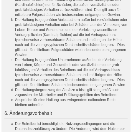
(Kardinalpflichten) nur für Schäden, die auf ein vorsätzliches oder
grob fahrlässiges Verhalten zurückzuführen sind. Dies gilt auch für
mittelbare Folgeschäden wie insbesondere entgangenen Gewinn.
Die Haftung ist gegenüber Verbrauchern außer bei vorsätzlichem oder
grob fahrlässigem Verhalten oder bei Schäden aus der Verletzung von
Leben, Körper und Gesundheit und der Verletzung wesentlicher
Vertragspflichten (Kardinalpflichten) auf die bei Vertragsschluss
typischerweise vorhersehbaren Schäden und im übrigen der Höhe
nach auf die vertragstypischen Durchschnittsschäden begrenzt. Dies
gilt auch für mittelbare Folgeschäden wie insbesondere entgangenen
Gewinn.
Die Haftung ist gegenüber Unternehmern außer bei der Verletzung
von Leben, Körper und Gesundheit oder vorsätzlichem oder grob
fahrlässigem Verhalten des Betreibers auf die bei Vertragsschluss
typischerweise vorhersehbaren Schäden und im Übrigen der Höhe
nach auf die vertragstypischen Durchschnittsschäden begrenzt. Dies
gilt auch für mittelbare Schäden, insbesondere entgangenen Gewinn.
Die Haftungsbegrenzung der Absätze a bis c gilt sinngemäß auch
zugunsten der Mitarbeiter und Erfüllungsgehilfen des Betreibers.
Ansprüche für eine Haftung aus zwingendem nationalem Recht
bleiben unberührt.
6. Änderungsvorbehalt
Der Betreiber ist berechtigt, die Nutzungsbedingungen und die
Datenschutzerklärung zu ändern. Die Änderung wird dem Nutzer per