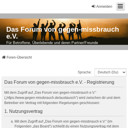
Anmelden
Das Forum von gegen-missbrauch
e.V.
Für Betroffene, Überlebende und deren Partner/Freunde
Foren-Übersicht
Sprache:
Das Forum von gegen-missbrauch e.V. - Registrierung
Mit dem Zugriff auf „Das Forum von gegen-missbrauch e.V.“
(„https://www.gegen-missbrauch.de/austausch“) wird zwischen dir und dem
Betreiber ein Vertrag mit folgenden Regelungen geschlossen:
1. Nutzungsvertrag
Mit dem Zugriff auf „Das Forum von gegen-missbrauch e.V.“ (im
Folgenden „das Board“) schließt du einen Nutzungsvertrag mit dem