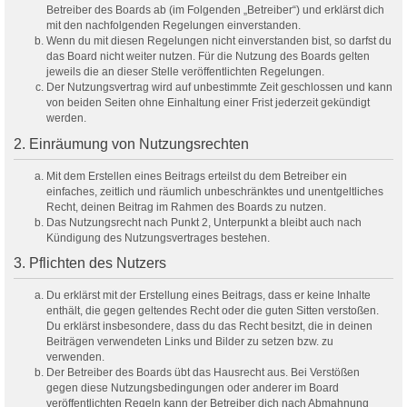
Betreiber des Boards ab (im Folgenden „Betreiber“) und erklärst dich
mit den nachfolgenden Regelungen einverstanden.
Wenn du mit diesen Regelungen nicht einverstanden bist, so darfst du
das Board nicht weiter nutzen. Für die Nutzung des Boards gelten
jeweils die an dieser Stelle veröffentlichten Regelungen.
Der Nutzungsvertrag wird auf unbestimmte Zeit geschlossen und kann
von beiden Seiten ohne Einhaltung einer Frist jederzeit gekündigt
werden.
2. Einräumung von Nutzungsrechten
Mit dem Erstellen eines Beitrags erteilst du dem Betreiber ein
einfaches, zeitlich und räumlich unbeschränktes und unentgeltliches
Recht, deinen Beitrag im Rahmen des Boards zu nutzen.
Das Nutzungsrecht nach Punkt 2, Unterpunkt a bleibt auch nach
Kündigung des Nutzungsvertrages bestehen.
3. Pflichten des Nutzers
Du erklärst mit der Erstellung eines Beitrags, dass er keine Inhalte
enthält, die gegen geltendes Recht oder die guten Sitten verstoßen.
Du erklärst insbesondere, dass du das Recht besitzt, die in deinen
Beiträgen verwendeten Links und Bilder zu setzen bzw. zu
verwenden.
Der Betreiber des Boards übt das Hausrecht aus. Bei Verstößen
gegen diese Nutzungsbedingungen oder anderer im Board
veröffentlichten Regeln kann der Betreiber dich nach Abmahnung