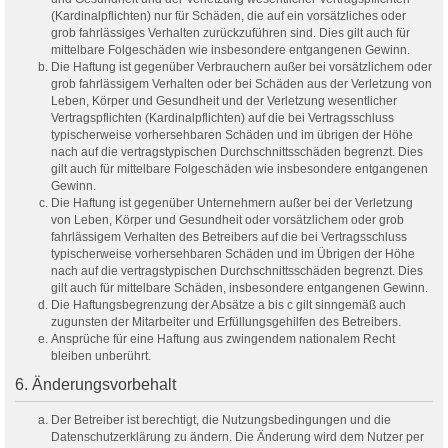
(Kardinalpflichten) nur für Schäden, die auf ein vorsätzliches oder
grob fahrlässiges Verhalten zurückzuführen sind. Dies gilt auch für
mittelbare Folgeschäden wie insbesondere entgangenen Gewinn.
Die Haftung ist gegenüber Verbrauchern außer bei vorsätzlichem oder
grob fahrlässigem Verhalten oder bei Schäden aus der Verletzung von
Leben, Körper und Gesundheit und der Verletzung wesentlicher
Vertragspflichten (Kardinalpflichten) auf die bei Vertragsschluss
typischerweise vorhersehbaren Schäden und im übrigen der Höhe
nach auf die vertragstypischen Durchschnittsschäden begrenzt. Dies
gilt auch für mittelbare Folgeschäden wie insbesondere entgangenen
Gewinn.
Die Haftung ist gegenüber Unternehmern außer bei der Verletzung
von Leben, Körper und Gesundheit oder vorsätzlichem oder grob
fahrlässigem Verhalten des Betreibers auf die bei Vertragsschluss
typischerweise vorhersehbaren Schäden und im Übrigen der Höhe
nach auf die vertragstypischen Durchschnittsschäden begrenzt. Dies
gilt auch für mittelbare Schäden, insbesondere entgangenen Gewinn.
Die Haftungsbegrenzung der Absätze a bis c gilt sinngemäß auch
zugunsten der Mitarbeiter und Erfüllungsgehilfen des Betreibers.
Ansprüche für eine Haftung aus zwingendem nationalem Recht
bleiben unberührt.
6. Änderungsvorbehalt
Der Betreiber ist berechtigt, die Nutzungsbedingungen und die
Datenschutzerklärung zu ändern. Die Änderung wird dem Nutzer per