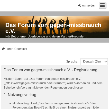
Anmelden
Das Forum von gegen-missbrauch
e.V.
Für Betroffene, Überlebende und deren Partner/Freunde
Foren-Übersicht
Sprache:
Das Forum von gegen-missbrauch e.V. - Registrierung
Mit dem Zugriff auf „Das Forum von gegen-missbrauch e.V.“
(„https://www.gegen-missbrauch.de/austausch“) wird zwischen dir und dem
Betreiber ein Vertrag mit folgenden Regelungen geschlossen:
1. Nutzungsvertrag
Mit dem Zugriff auf „Das Forum von gegen-missbrauch e.V.“ (im
Folgenden „das Board“) schließt du einen Nutzungsvertrag mit dem