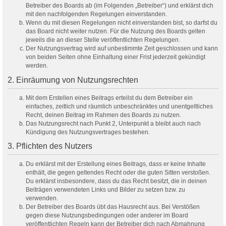
Betreiber des Boards ab (im Folgenden „Betreiber“) und erklärst dich
mit den nachfolgenden Regelungen einverstanden.
Wenn du mit diesen Regelungen nicht einverstanden bist, so darfst du
das Board nicht weiter nutzen. Für die Nutzung des Boards gelten
jeweils die an dieser Stelle veröffentlichten Regelungen.
Der Nutzungsvertrag wird auf unbestimmte Zeit geschlossen und kann
von beiden Seiten ohne Einhaltung einer Frist jederzeit gekündigt
werden.
2. Einräumung von Nutzungsrechten
Mit dem Erstellen eines Beitrags erteilst du dem Betreiber ein
einfaches, zeitlich und räumlich unbeschränktes und unentgeltliches
Recht, deinen Beitrag im Rahmen des Boards zu nutzen.
Das Nutzungsrecht nach Punkt 2, Unterpunkt a bleibt auch nach
Kündigung des Nutzungsvertrages bestehen.
3. Pflichten des Nutzers
Du erklärst mit der Erstellung eines Beitrags, dass er keine Inhalte
enthält, die gegen geltendes Recht oder die guten Sitten verstoßen.
Du erklärst insbesondere, dass du das Recht besitzt, die in deinen
Beiträgen verwendeten Links und Bilder zu setzen bzw. zu
verwenden.
Der Betreiber des Boards übt das Hausrecht aus. Bei Verstößen
gegen diese Nutzungsbedingungen oder anderer im Board
veröffentlichten Regeln kann der Betreiber dich nach Abmahnung