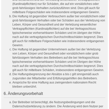
(Kardinalpflichten) nur für Schäden, die auf ein vorsätzliches oder
grob fahrlässiges Verhalten zurückzuführen sind. Dies gilt auch für
mittelbare Folgeschäden wie insbesondere entgangenen Gewinn.
Die Haftung ist gegenüber Verbrauchern außer bei vorsätzlichem oder
grob fahrlässigem Verhalten oder bei Schäden aus der Verletzung von
Leben, Körper und Gesundheit und der Verletzung wesentlicher
Vertragspflichten (Kardinalpflichten) auf die bei Vertragsschluss
typischerweise vorhersehbaren Schäden und im übrigen der Höhe
nach auf die vertragstypischen Durchschnittsschäden begrenzt. Dies
gilt auch für mittelbare Folgeschäden wie insbesondere entgangenen
Gewinn.
Die Haftung ist gegenüber Unternehmern außer bei der Verletzung
von Leben, Körper und Gesundheit oder vorsätzlichem oder grob
fahrlässigem Verhalten des Betreibers auf die bei Vertragsschluss
typischerweise vorhersehbaren Schäden und im Übrigen der Höhe
nach auf die vertragstypischen Durchschnittsschäden begrenzt. Dies
gilt auch für mittelbare Schäden, insbesondere entgangenen Gewinn.
Die Haftungsbegrenzung der Absätze a bis c gilt sinngemäß auch
zugunsten der Mitarbeiter und Erfüllungsgehilfen des Betreibers.
Ansprüche für eine Haftung aus zwingendem nationalem Recht
bleiben unberührt.
6. Änderungsvorbehalt
Der Betreiber ist berechtigt, die Nutzungsbedingungen und die
Datenschutzerklärung zu ändern. Die Änderung wird dem Nutzer per