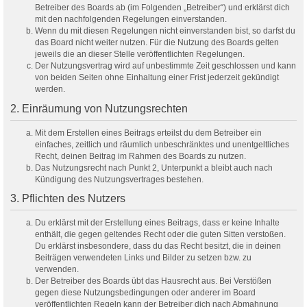
Betreiber des Boards ab (im Folgenden „Betreiber“) und erklärst dich
mit den nachfolgenden Regelungen einverstanden.
Wenn du mit diesen Regelungen nicht einverstanden bist, so darfst du
das Board nicht weiter nutzen. Für die Nutzung des Boards gelten
jeweils die an dieser Stelle veröffentlichten Regelungen.
Der Nutzungsvertrag wird auf unbestimmte Zeit geschlossen und kann
von beiden Seiten ohne Einhaltung einer Frist jederzeit gekündigt
werden.
2. Einräumung von Nutzungsrechten
Mit dem Erstellen eines Beitrags erteilst du dem Betreiber ein
einfaches, zeitlich und räumlich unbeschränktes und unentgeltliches
Recht, deinen Beitrag im Rahmen des Boards zu nutzen.
Das Nutzungsrecht nach Punkt 2, Unterpunkt a bleibt auch nach
Kündigung des Nutzungsvertrages bestehen.
3. Pflichten des Nutzers
Du erklärst mit der Erstellung eines Beitrags, dass er keine Inhalte
enthält, die gegen geltendes Recht oder die guten Sitten verstoßen.
Du erklärst insbesondere, dass du das Recht besitzt, die in deinen
Beiträgen verwendeten Links und Bilder zu setzen bzw. zu
verwenden.
Der Betreiber des Boards übt das Hausrecht aus. Bei Verstößen
gegen diese Nutzungsbedingungen oder anderer im Board
veröffentlichten Regeln kann der Betreiber dich nach Abmahnung