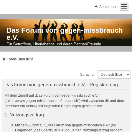
Anmelden
Das Forum von gegen-missbrauch
e.V.
Für Betroffene, Überlebende und deren Partner/Freunde
Foren-Übersicht
Sprache:
Das Forum von gegen-missbrauch e.V. - Registrierung
Mit dem Zugriff auf „Das Forum von gegen-missbrauch e.V.“
(„https://www.gegen-missbrauch.de/austausch“) wird zwischen dir und dem
Betreiber ein Vertrag mit folgenden Regelungen geschlossen:
1. Nutzungsvertrag
Mit dem Zugriff auf „Das Forum von gegen-missbrauch e.V.“ (im
Folgenden „das Board“) schließt du einen Nutzungsvertrag mit dem