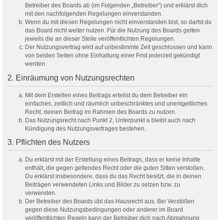
Betreiber des Boards ab (im Folgenden „Betreiber“) und erklärst dich
mit den nachfolgenden Regelungen einverstanden.
Wenn du mit diesen Regelungen nicht einverstanden bist, so darfst du
das Board nicht weiter nutzen. Für die Nutzung des Boards gelten
jeweils die an dieser Stelle veröffentlichten Regelungen.
Der Nutzungsvertrag wird auf unbestimmte Zeit geschlossen und kann
von beiden Seiten ohne Einhaltung einer Frist jederzeit gekündigt
werden.
2. Einräumung von Nutzungsrechten
Mit dem Erstellen eines Beitrags erteilst du dem Betreiber ein
einfaches, zeitlich und räumlich unbeschränktes und unentgeltliches
Recht, deinen Beitrag im Rahmen des Boards zu nutzen.
Das Nutzungsrecht nach Punkt 2, Unterpunkt a bleibt auch nach
Kündigung des Nutzungsvertrages bestehen.
3. Pflichten des Nutzers
Du erklärst mit der Erstellung eines Beitrags, dass er keine Inhalte
enthält, die gegen geltendes Recht oder die guten Sitten verstoßen.
Du erklärst insbesondere, dass du das Recht besitzt, die in deinen
Beiträgen verwendeten Links und Bilder zu setzen bzw. zu
verwenden.
Der Betreiber des Boards übt das Hausrecht aus. Bei Verstößen
gegen diese Nutzungsbedingungen oder anderer im Board
veröffentlichten Regeln kann der Betreiber dich nach Abmahnung