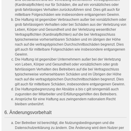
(Kardinalpflichten) nur für Schäden, die auf ein vorsätzliches oder
grob fahrlässiges Verhalten zurückzuführen sind. Dies gilt auch für
mittelbare Folgeschäden wie insbesondere entgangenen Gewinn.
Die Haftung ist gegenüber Verbrauchern außer bei vorsätzlichem oder
grob fahrlässigem Verhalten oder bei Schäden aus der Verletzung von
Leben, Körper und Gesundheit und der Verletzung wesentlicher
Vertragspflichten (Kardinalpflichten) auf die bei Vertragsschluss
typischerweise vorhersehbaren Schäden und im übrigen der Höhe
nach auf die vertragstypischen Durchschnittsschäden begrenzt. Dies
gilt auch für mittelbare Folgeschäden wie insbesondere entgangenen
Gewinn.
Die Haftung ist gegenüber Unternehmern außer bei der Verletzung
von Leben, Körper und Gesundheit oder vorsätzlichem oder grob
fahrlässigem Verhalten des Betreibers auf die bei Vertragsschluss
typischerweise vorhersehbaren Schäden und im Übrigen der Höhe
nach auf die vertragstypischen Durchschnittsschäden begrenzt. Dies
gilt auch für mittelbare Schäden, insbesondere entgangenen Gewinn.
Die Haftungsbegrenzung der Absätze a bis c gilt sinngemäß auch
zugunsten der Mitarbeiter und Erfüllungsgehilfen des Betreibers.
Ansprüche für eine Haftung aus zwingendem nationalem Recht
bleiben unberührt.
6. Änderungsvorbehalt
Der Betreiber ist berechtigt, die Nutzungsbedingungen und die
Datenschutzerklärung zu ändern. Die Änderung wird dem Nutzer per