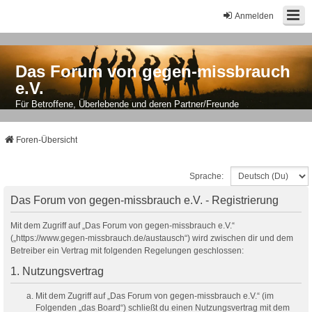
Anmelden
Das Forum von gegen-missbrauch
e.V.
Für Betroffene, Überlebende und deren Partner/Freunde
Foren-Übersicht
Sprache:
Das Forum von gegen-missbrauch e.V. - Registrierung
Mit dem Zugriff auf „Das Forum von gegen-missbrauch e.V.“
(„https://www.gegen-missbrauch.de/austausch“) wird zwischen dir und dem
Betreiber ein Vertrag mit folgenden Regelungen geschlossen:
1. Nutzungsvertrag
Mit dem Zugriff auf „Das Forum von gegen-missbrauch e.V.“ (im
Folgenden „das Board“) schließt du einen Nutzungsvertrag mit dem