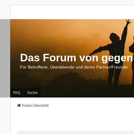
Das Forum von gegen-
Für Betroffene, Überlebende und deren Partner/Freunde
FAQ
Suche
Foren-Übersicht