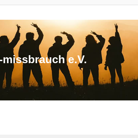
missbrauch e.V.