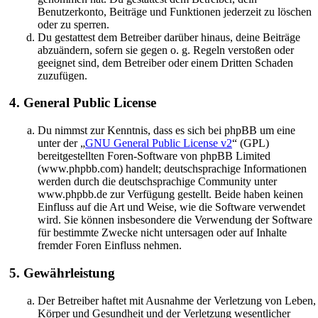
Benutzerkonto, Beiträge und Funktionen jederzeit zu löschen
oder zu sperren.
Du gestattest dem Betreiber darüber hinaus, deine Beiträge
abzuändern, sofern sie gegen o. g. Regeln verstoßen oder
geeignet sind, dem Betreiber oder einem Dritten Schaden
zuzufügen.
4. General Public License
Du nimmst zur Kenntnis, dass es sich bei phpBB um eine
unter der „
GNU General Public License v2
“ (GPL)
bereitgestellten Foren-Software von phpBB Limited
(www.phpbb.com) handelt; deutschsprachige Informationen
werden durch die deutschsprachige Community unter
www.phpbb.de zur Verfügung gestellt. Beide haben keinen
Einfluss auf die Art und Weise, wie die Software verwendet
wird. Sie können insbesondere die Verwendung der Software
für bestimmte Zwecke nicht untersagen oder auf Inhalte
fremder Foren Einfluss nehmen.
5. Gewährleistung
Der Betreiber haftet mit Ausnahme der Verletzung von Leben,
Körper und Gesundheit und der Verletzung wesentlicher