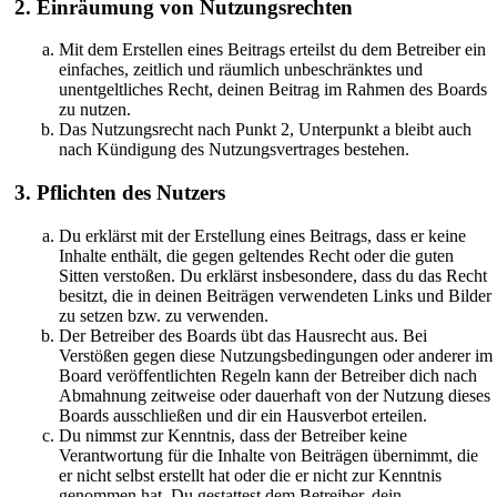
2. Einräumung von Nutzungsrechten
Mit dem Erstellen eines Beitrags erteilst du dem Betreiber ein
einfaches, zeitlich und räumlich unbeschränktes und
unentgeltliches Recht, deinen Beitrag im Rahmen des Boards
zu nutzen.
Das Nutzungsrecht nach Punkt 2, Unterpunkt a bleibt auch
nach Kündigung des Nutzungsvertrages bestehen.
3. Pflichten des Nutzers
Du erklärst mit der Erstellung eines Beitrags, dass er keine
Inhalte enthält, die gegen geltendes Recht oder die guten
Sitten verstoßen. Du erklärst insbesondere, dass du das Recht
besitzt, die in deinen Beiträgen verwendeten Links und Bilder
zu setzen bzw. zu verwenden.
Der Betreiber des Boards übt das Hausrecht aus. Bei
Verstößen gegen diese Nutzungsbedingungen oder anderer im
Board veröffentlichten Regeln kann der Betreiber dich nach
Abmahnung zeitweise oder dauerhaft von der Nutzung dieses
Boards ausschließen und dir ein Hausverbot erteilen.
Du nimmst zur Kenntnis, dass der Betreiber keine
Verantwortung für die Inhalte von Beiträgen übernimmt, die
er nicht selbst erstellt hat oder die er nicht zur Kenntnis
genommen hat. Du gestattest dem Betreiber, dein