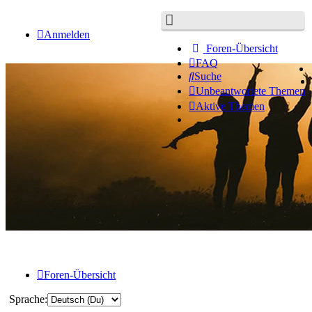
Anmelden
Foren-Übersicht
FAQ
Suche
Unbeantwortete Themen
Aktive Themen
Foren-Übersicht
Sprache: