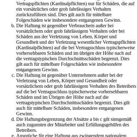
Vertragspflichten (Kardinalpflichten) nur für Schäden, die auf
ein vorsätzliches oder grob fahrlässiges Verhalten
zurückzuführen sind. Dies gilt auch für mittelbare
Folgeschäden wie insbesondere entgangenen Gewinn.
Die Haftung ist gegenüber Verbrauchern außer bei
vorsätzlichem oder grob fahrlässigem Verhalten oder bei
Schäden aus der Verletzung von Leben, Körper und
Gesundheit und der Verletzung wesentlicher Vertragspflichten
(Kardinalpflichten) auf die bei Vertragsschluss typischerweise
vorhersehbaren Schäden und im übrigen der Höhe nach auf
die vertragstypischen Durchschnittsschäden begrenzt. Dies
gilt auch für mittelbare Folgeschäden wie insbesondere
entgangenen Gewinn.
Die Haftung ist gegenüber Unternehmern außer bei der
Verletzung von Leben, Körper und Gesundheit oder
vorsätzlichem oder grob fahrlässigem Verhalten des Betreibers
auf die bei Vertragsschluss typischerweise vorhersehbaren
Schäden und im Übrigen der Höhe nach auf die
vertragstypischen Durchschnittsschäden begrenzt. Dies gilt
auch für mittelbare Schäden, insbesondere entgangenen
Gewinn.
Die Haftungsbegrenzung der Absätze a bis c gilt sinngemäß
auch zugunsten der Mitarbeiter und Erfüllungsgehilfen des
Betreibers.
Ansprüche für eine Haftung aus zwingendem nationalem