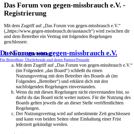
Das Forum von gegen-missbrauch e.V. -
Registrierung
Mit dem Zugriff auf „Das Forum von gegen-missbrauch e.V.“
(„https://www.gegen-missbrauch.de/austausch“) wird zwischen dir
und dem Betreiber ein Vertrag mit folgenden Regelungen
geschlossen:
Das Forum von gegen-missbrauch e.V.
1. Nutzungsvertrag
Für Betroffene, Überlebende und deren Partner/Freunde
Mit dem Zugriff auf „Das Forum von gegen-missbrauch e.V.“
(im Folgenden „das Board“) schließt du einen
Nutzungsvertrag mit dem Betreiber des Boards ab (im
Folgenden „Betreiber“) und erklärst dich mit den
nachfolgenden Regelungen einverstanden.
Wenn du mit diesen Regelungen nicht einverstanden bist, so
darfst du das Board nicht weiter nutzen. Für die Nutzung des
Boards gelten jeweils die an dieser Stelle veröffentlichten
Regelungen.
Der Nutzungsvertrag wird auf unbestimmte Zeit geschlossen
und kann von beiden Seiten ohne Einhaltung einer Frist
jederzeit gekündigt werden.