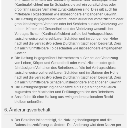
(Kardinalpflichten) nur für Schäden, die auf ein vorsätzliches oder
grob fahrlässiges Verhalten zurückzuführen sind. Dies gilt auch für
mittelbare Folgeschäden wie insbesondere entgangenen Gewinn.
Die Haftung ist gegenüber Verbrauchern außer bei vorsätzlichem oder
grob fahrlässigem Verhalten oder bei Schäden aus der Verletzung von
Leben, Körper und Gesundheit und der Verletzung wesentlicher
Vertragspflichten (Kardinalpflichten) auf die bei Vertragsschluss
typischerweise vorhersehbaren Schäden und im übrigen der Höhe
nach auf die vertragstypischen Durchschnittsschäden begrenzt. Dies
gilt auch für mittelbare Folgeschäden wie insbesondere entgangenen
Gewinn.
Die Haftung ist gegenüber Unternehmern außer bei der Verletzung
von Leben, Körper und Gesundheit oder vorsätzlichem oder grob
fahrlässigem Verhalten des Betreibers auf die bei Vertragsschluss
typischerweise vorhersehbaren Schäden und im Übrigen der Höhe
nach auf die vertragstypischen Durchschnittsschäden begrenzt. Dies
gilt auch für mittelbare Schäden, insbesondere entgangenen Gewinn.
Die Haftungsbegrenzung der Absätze a bis c gilt sinngemäß auch
zugunsten der Mitarbeiter und Erfüllungsgehilfen des Betreibers.
Ansprüche für eine Haftung aus zwingendem nationalem Recht
bleiben unberührt.
6. Änderungsvorbehalt
Der Betreiber ist berechtigt, die Nutzungsbedingungen und die
Datenschutzerklärung zu ändern. Die Änderung wird dem Nutzer per