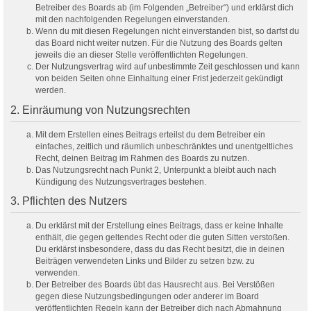
Betreiber des Boards ab (im Folgenden „Betreiber“) und erklärst dich
mit den nachfolgenden Regelungen einverstanden.
Wenn du mit diesen Regelungen nicht einverstanden bist, so darfst du
das Board nicht weiter nutzen. Für die Nutzung des Boards gelten
jeweils die an dieser Stelle veröffentlichten Regelungen.
Der Nutzungsvertrag wird auf unbestimmte Zeit geschlossen und kann
von beiden Seiten ohne Einhaltung einer Frist jederzeit gekündigt
werden.
2. Einräumung von Nutzungsrechten
Mit dem Erstellen eines Beitrags erteilst du dem Betreiber ein
einfaches, zeitlich und räumlich unbeschränktes und unentgeltliches
Recht, deinen Beitrag im Rahmen des Boards zu nutzen.
Das Nutzungsrecht nach Punkt 2, Unterpunkt a bleibt auch nach
Kündigung des Nutzungsvertrages bestehen.
3. Pflichten des Nutzers
Du erklärst mit der Erstellung eines Beitrags, dass er keine Inhalte
enthält, die gegen geltendes Recht oder die guten Sitten verstoßen.
Du erklärst insbesondere, dass du das Recht besitzt, die in deinen
Beiträgen verwendeten Links und Bilder zu setzen bzw. zu
verwenden.
Der Betreiber des Boards übt das Hausrecht aus. Bei Verstößen
gegen diese Nutzungsbedingungen oder anderer im Board
veröffentlichten Regeln kann der Betreiber dich nach Abmahnung