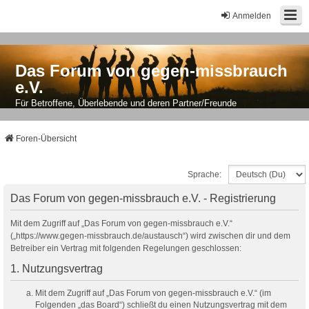
Anmelden
Das Forum von gegen-missbrauch
e.V.
Für Betroffene, Überlebende und deren Partner/Freunde
Foren-Übersicht
Sprache:
Das Forum von gegen-missbrauch e.V. - Registrierung
Mit dem Zugriff auf „Das Forum von gegen-missbrauch e.V.“
(„https://www.gegen-missbrauch.de/austausch“) wird zwischen dir und dem
Betreiber ein Vertrag mit folgenden Regelungen geschlossen:
1. Nutzungsvertrag
Mit dem Zugriff auf „Das Forum von gegen-missbrauch e.V.“ (im
Folgenden „das Board“) schließt du einen Nutzungsvertrag mit dem