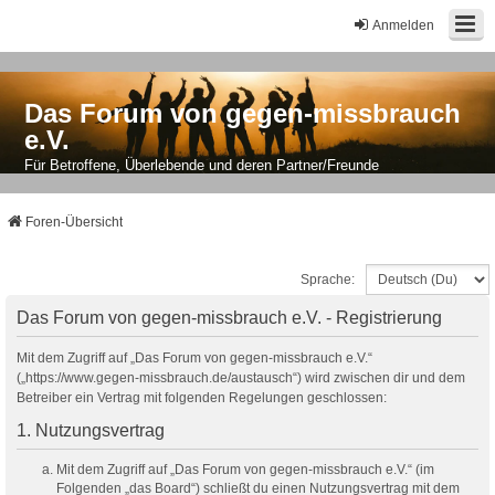
Anmelden
Das Forum von gegen-missbrauch
e.V.
Für Betroffene, Überlebende und deren Partner/Freunde
Foren-Übersicht
Sprache:
Das Forum von gegen-missbrauch e.V. - Registrierung
Mit dem Zugriff auf „Das Forum von gegen-missbrauch e.V.“
(„https://www.gegen-missbrauch.de/austausch“) wird zwischen dir und dem
Betreiber ein Vertrag mit folgenden Regelungen geschlossen:
1. Nutzungsvertrag
Mit dem Zugriff auf „Das Forum von gegen-missbrauch e.V.“ (im
Folgenden „das Board“) schließt du einen Nutzungsvertrag mit dem