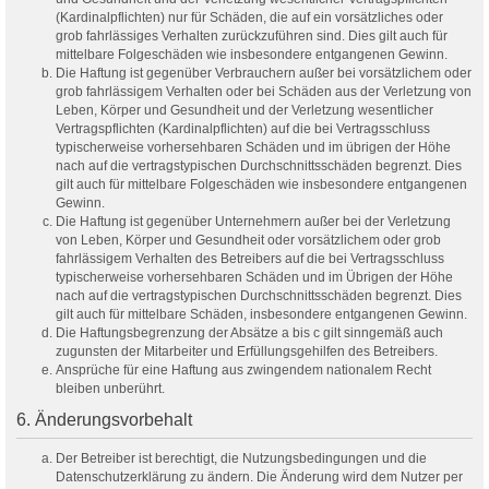
(Kardinalpflichten) nur für Schäden, die auf ein vorsätzliches oder
grob fahrlässiges Verhalten zurückzuführen sind. Dies gilt auch für
mittelbare Folgeschäden wie insbesondere entgangenen Gewinn.
Die Haftung ist gegenüber Verbrauchern außer bei vorsätzlichem oder
grob fahrlässigem Verhalten oder bei Schäden aus der Verletzung von
Leben, Körper und Gesundheit und der Verletzung wesentlicher
Vertragspflichten (Kardinalpflichten) auf die bei Vertragsschluss
typischerweise vorhersehbaren Schäden und im übrigen der Höhe
nach auf die vertragstypischen Durchschnittsschäden begrenzt. Dies
gilt auch für mittelbare Folgeschäden wie insbesondere entgangenen
Gewinn.
Die Haftung ist gegenüber Unternehmern außer bei der Verletzung
von Leben, Körper und Gesundheit oder vorsätzlichem oder grob
fahrlässigem Verhalten des Betreibers auf die bei Vertragsschluss
typischerweise vorhersehbaren Schäden und im Übrigen der Höhe
nach auf die vertragstypischen Durchschnittsschäden begrenzt. Dies
gilt auch für mittelbare Schäden, insbesondere entgangenen Gewinn.
Die Haftungsbegrenzung der Absätze a bis c gilt sinngemäß auch
zugunsten der Mitarbeiter und Erfüllungsgehilfen des Betreibers.
Ansprüche für eine Haftung aus zwingendem nationalem Recht
bleiben unberührt.
6. Änderungsvorbehalt
Der Betreiber ist berechtigt, die Nutzungsbedingungen und die
Datenschutzerklärung zu ändern. Die Änderung wird dem Nutzer per