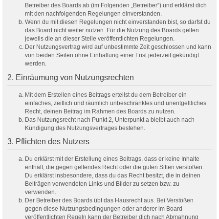
Betreiber des Boards ab (im Folgenden „Betreiber“) und erklärst dich
mit den nachfolgenden Regelungen einverstanden.
Wenn du mit diesen Regelungen nicht einverstanden bist, so darfst du
das Board nicht weiter nutzen. Für die Nutzung des Boards gelten
jeweils die an dieser Stelle veröffentlichten Regelungen.
Der Nutzungsvertrag wird auf unbestimmte Zeit geschlossen und kann
von beiden Seiten ohne Einhaltung einer Frist jederzeit gekündigt
werden.
2. Einräumung von Nutzungsrechten
Mit dem Erstellen eines Beitrags erteilst du dem Betreiber ein
einfaches, zeitlich und räumlich unbeschränktes und unentgeltliches
Recht, deinen Beitrag im Rahmen des Boards zu nutzen.
Das Nutzungsrecht nach Punkt 2, Unterpunkt a bleibt auch nach
Kündigung des Nutzungsvertrages bestehen.
3. Pflichten des Nutzers
Du erklärst mit der Erstellung eines Beitrags, dass er keine Inhalte
enthält, die gegen geltendes Recht oder die guten Sitten verstoßen.
Du erklärst insbesondere, dass du das Recht besitzt, die in deinen
Beiträgen verwendeten Links und Bilder zu setzen bzw. zu
verwenden.
Der Betreiber des Boards übt das Hausrecht aus. Bei Verstößen
gegen diese Nutzungsbedingungen oder anderer im Board
veröffentlichten Regeln kann der Betreiber dich nach Abmahnung