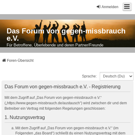
Anmelden
Das Forum von gegen-missbrauch
e.V.
Für Betroffene, Überlebende und deren Partner/Freunde
Foren-Übersicht
Sprache:
Das Forum von gegen-missbrauch e.V. - Registrierung
Mit dem Zugriff auf „Das Forum von gegen-missbrauch e.V.“
(„https://www.gegen-missbrauch.de/austausch“) wird zwischen dir und dem
Betreiber ein Vertrag mit folgenden Regelungen geschlossen:
1. Nutzungsvertrag
Mit dem Zugriff auf „Das Forum von gegen-missbrauch e.V.“ (im
Folgenden „das Board“) schließt du einen Nutzungsvertrag mit dem