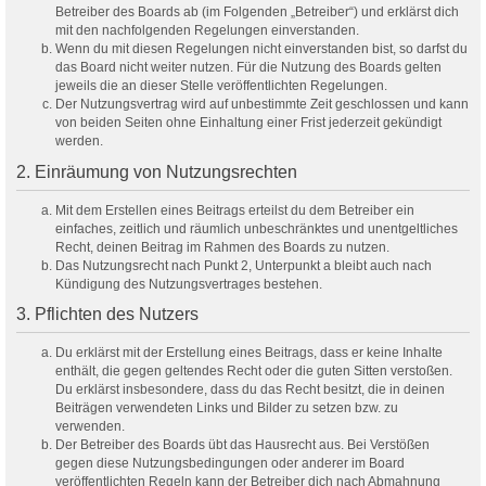
Betreiber des Boards ab (im Folgenden „Betreiber“) und erklärst dich
mit den nachfolgenden Regelungen einverstanden.
Wenn du mit diesen Regelungen nicht einverstanden bist, so darfst du
das Board nicht weiter nutzen. Für die Nutzung des Boards gelten
jeweils die an dieser Stelle veröffentlichten Regelungen.
Der Nutzungsvertrag wird auf unbestimmte Zeit geschlossen und kann
von beiden Seiten ohne Einhaltung einer Frist jederzeit gekündigt
werden.
2. Einräumung von Nutzungsrechten
Mit dem Erstellen eines Beitrags erteilst du dem Betreiber ein
einfaches, zeitlich und räumlich unbeschränktes und unentgeltliches
Recht, deinen Beitrag im Rahmen des Boards zu nutzen.
Das Nutzungsrecht nach Punkt 2, Unterpunkt a bleibt auch nach
Kündigung des Nutzungsvertrages bestehen.
3. Pflichten des Nutzers
Du erklärst mit der Erstellung eines Beitrags, dass er keine Inhalte
enthält, die gegen geltendes Recht oder die guten Sitten verstoßen.
Du erklärst insbesondere, dass du das Recht besitzt, die in deinen
Beiträgen verwendeten Links und Bilder zu setzen bzw. zu
verwenden.
Der Betreiber des Boards übt das Hausrecht aus. Bei Verstößen
gegen diese Nutzungsbedingungen oder anderer im Board
veröffentlichten Regeln kann der Betreiber dich nach Abmahnung