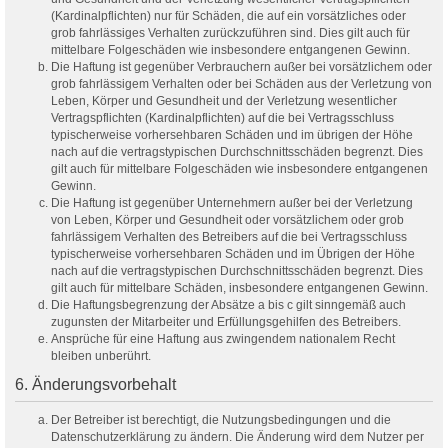
(Kardinalpflichten) nur für Schäden, die auf ein vorsätzliches oder
grob fahrlässiges Verhalten zurückzuführen sind. Dies gilt auch für
mittelbare Folgeschäden wie insbesondere entgangenen Gewinn.
Die Haftung ist gegenüber Verbrauchern außer bei vorsätzlichem oder
grob fahrlässigem Verhalten oder bei Schäden aus der Verletzung von
Leben, Körper und Gesundheit und der Verletzung wesentlicher
Vertragspflichten (Kardinalpflichten) auf die bei Vertragsschluss
typischerweise vorhersehbaren Schäden und im übrigen der Höhe
nach auf die vertragstypischen Durchschnittsschäden begrenzt. Dies
gilt auch für mittelbare Folgeschäden wie insbesondere entgangenen
Gewinn.
Die Haftung ist gegenüber Unternehmern außer bei der Verletzung
von Leben, Körper und Gesundheit oder vorsätzlichem oder grob
fahrlässigem Verhalten des Betreibers auf die bei Vertragsschluss
typischerweise vorhersehbaren Schäden und im Übrigen der Höhe
nach auf die vertragstypischen Durchschnittsschäden begrenzt. Dies
gilt auch für mittelbare Schäden, insbesondere entgangenen Gewinn.
Die Haftungsbegrenzung der Absätze a bis c gilt sinngemäß auch
zugunsten der Mitarbeiter und Erfüllungsgehilfen des Betreibers.
Ansprüche für eine Haftung aus zwingendem nationalem Recht
bleiben unberührt.
6. Änderungsvorbehalt
Der Betreiber ist berechtigt, die Nutzungsbedingungen und die
Datenschutzerklärung zu ändern. Die Änderung wird dem Nutzer per