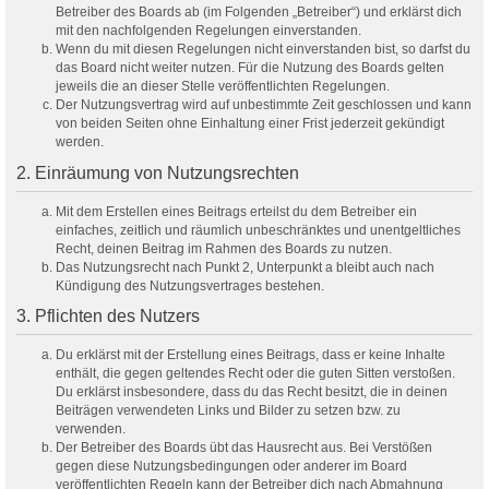
Betreiber des Boards ab (im Folgenden „Betreiber“) und erklärst dich
mit den nachfolgenden Regelungen einverstanden.
Wenn du mit diesen Regelungen nicht einverstanden bist, so darfst du
das Board nicht weiter nutzen. Für die Nutzung des Boards gelten
jeweils die an dieser Stelle veröffentlichten Regelungen.
Der Nutzungsvertrag wird auf unbestimmte Zeit geschlossen und kann
von beiden Seiten ohne Einhaltung einer Frist jederzeit gekündigt
werden.
2. Einräumung von Nutzungsrechten
Mit dem Erstellen eines Beitrags erteilst du dem Betreiber ein
einfaches, zeitlich und räumlich unbeschränktes und unentgeltliches
Recht, deinen Beitrag im Rahmen des Boards zu nutzen.
Das Nutzungsrecht nach Punkt 2, Unterpunkt a bleibt auch nach
Kündigung des Nutzungsvertrages bestehen.
3. Pflichten des Nutzers
Du erklärst mit der Erstellung eines Beitrags, dass er keine Inhalte
enthält, die gegen geltendes Recht oder die guten Sitten verstoßen.
Du erklärst insbesondere, dass du das Recht besitzt, die in deinen
Beiträgen verwendeten Links und Bilder zu setzen bzw. zu
verwenden.
Der Betreiber des Boards übt das Hausrecht aus. Bei Verstößen
gegen diese Nutzungsbedingungen oder anderer im Board
veröffentlichten Regeln kann der Betreiber dich nach Abmahnung