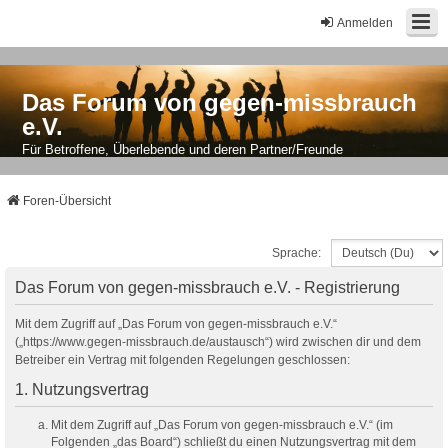
Anmelden
Das Forum von gegen-missbrauch
e.V.
Für Betroffene, Überlebende und deren Partner/Freunde
Foren-Übersicht
Sprache:
Das Forum von gegen-missbrauch e.V. - Registrierung
Mit dem Zugriff auf „Das Forum von gegen-missbrauch e.V.“
(„https://www.gegen-missbrauch.de/austausch“) wird zwischen dir und dem
Betreiber ein Vertrag mit folgenden Regelungen geschlossen:
1. Nutzungsvertrag
Mit dem Zugriff auf „Das Forum von gegen-missbrauch e.V.“ (im
Folgenden „das Board“) schließt du einen Nutzungsvertrag mit dem