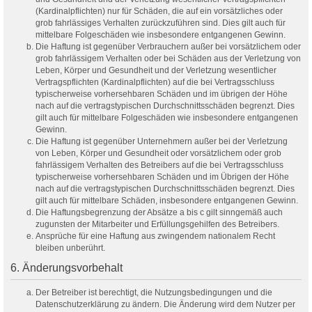
(Kardinalpflichten) nur für Schäden, die auf ein vorsätzliches oder
grob fahrlässiges Verhalten zurückzuführen sind. Dies gilt auch für
mittelbare Folgeschäden wie insbesondere entgangenen Gewinn.
Die Haftung ist gegenüber Verbrauchern außer bei vorsätzlichem oder
grob fahrlässigem Verhalten oder bei Schäden aus der Verletzung von
Leben, Körper und Gesundheit und der Verletzung wesentlicher
Vertragspflichten (Kardinalpflichten) auf die bei Vertragsschluss
typischerweise vorhersehbaren Schäden und im übrigen der Höhe
nach auf die vertragstypischen Durchschnittsschäden begrenzt. Dies
gilt auch für mittelbare Folgeschäden wie insbesondere entgangenen
Gewinn.
Die Haftung ist gegenüber Unternehmern außer bei der Verletzung
von Leben, Körper und Gesundheit oder vorsätzlichem oder grob
fahrlässigem Verhalten des Betreibers auf die bei Vertragsschluss
typischerweise vorhersehbaren Schäden und im Übrigen der Höhe
nach auf die vertragstypischen Durchschnittsschäden begrenzt. Dies
gilt auch für mittelbare Schäden, insbesondere entgangenen Gewinn.
Die Haftungsbegrenzung der Absätze a bis c gilt sinngemäß auch
zugunsten der Mitarbeiter und Erfüllungsgehilfen des Betreibers.
Ansprüche für eine Haftung aus zwingendem nationalem Recht
bleiben unberührt.
6. Änderungsvorbehalt
Der Betreiber ist berechtigt, die Nutzungsbedingungen und die
Datenschutzerklärung zu ändern. Die Änderung wird dem Nutzer per