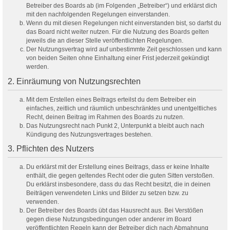
Betreiber des Boards ab (im Folgenden „Betreiber“) und erklärst dich
mit den nachfolgenden Regelungen einverstanden.
Wenn du mit diesen Regelungen nicht einverstanden bist, so darfst du
das Board nicht weiter nutzen. Für die Nutzung des Boards gelten
jeweils die an dieser Stelle veröffentlichten Regelungen.
Der Nutzungsvertrag wird auf unbestimmte Zeit geschlossen und kann
von beiden Seiten ohne Einhaltung einer Frist jederzeit gekündigt
werden.
2. Einräumung von Nutzungsrechten
Mit dem Erstellen eines Beitrags erteilst du dem Betreiber ein
einfaches, zeitlich und räumlich unbeschränktes und unentgeltliches
Recht, deinen Beitrag im Rahmen des Boards zu nutzen.
Das Nutzungsrecht nach Punkt 2, Unterpunkt a bleibt auch nach
Kündigung des Nutzungsvertrages bestehen.
3. Pflichten des Nutzers
Du erklärst mit der Erstellung eines Beitrags, dass er keine Inhalte
enthält, die gegen geltendes Recht oder die guten Sitten verstoßen.
Du erklärst insbesondere, dass du das Recht besitzt, die in deinen
Beiträgen verwendeten Links und Bilder zu setzen bzw. zu
verwenden.
Der Betreiber des Boards übt das Hausrecht aus. Bei Verstößen
gegen diese Nutzungsbedingungen oder anderer im Board
veröffentlichten Regeln kann der Betreiber dich nach Abmahnung