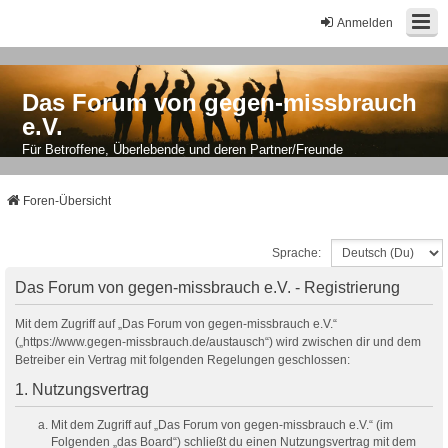
Anmelden
Das Forum von gegen-missbrauch
e.V.
Für Betroffene, Überlebende und deren Partner/Freunde
Foren-Übersicht
Sprache:
Das Forum von gegen-missbrauch e.V. - Registrierung
Mit dem Zugriff auf „Das Forum von gegen-missbrauch e.V.“
(„https://www.gegen-missbrauch.de/austausch“) wird zwischen dir und dem
Betreiber ein Vertrag mit folgenden Regelungen geschlossen:
1. Nutzungsvertrag
Mit dem Zugriff auf „Das Forum von gegen-missbrauch e.V.“ (im
Folgenden „das Board“) schließt du einen Nutzungsvertrag mit dem