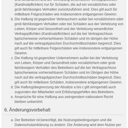
(Kardinalpflichten) nur für Schäden, die auf ein vorsätzliches oder
grob fahrlässiges Verhalten zurückzuführen sind. Dies gilt auch für
mittelbare Folgeschäden wie insbesondere entgangenen Gewinn.
Die Haftung ist gegenüber Verbrauchern außer bei vorsätzlichem oder
grob fahrlässigem Verhalten oder bei Schäden aus der Verletzung von
Leben, Körper und Gesundheit und der Verletzung wesentlicher
Vertragspflichten (Kardinalpflichten) auf die bei Vertragsschluss
typischerweise vorhersehbaren Schäden und im übrigen der Höhe
nach auf die vertragstypischen Durchschnittsschäden begrenzt. Dies
gilt auch für mittelbare Folgeschäden wie insbesondere entgangenen
Gewinn.
Die Haftung ist gegenüber Unternehmern außer bei der Verletzung
von Leben, Körper und Gesundheit oder vorsätzlichem oder grob
fahrlässigem Verhalten des Betreibers auf die bei Vertragsschluss
typischerweise vorhersehbaren Schäden und im Übrigen der Höhe
nach auf die vertragstypischen Durchschnittsschäden begrenzt. Dies
gilt auch für mittelbare Schäden, insbesondere entgangenen Gewinn.
Die Haftungsbegrenzung der Absätze a bis c gilt sinngemäß auch
zugunsten der Mitarbeiter und Erfüllungsgehilfen des Betreibers.
Ansprüche für eine Haftung aus zwingendem nationalem Recht
bleiben unberührt.
6. Änderungsvorbehalt
Der Betreiber ist berechtigt, die Nutzungsbedingungen und die
Datenschutzerklärung zu ändern. Die Änderung wird dem Nutzer per