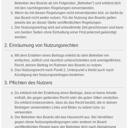
Betreiber des Boards ab (im Folgenden „Betreiber“) und erklärst dich
mit den nachfolgenden Regelungen einverstanden.
Wenn du mit diesen Regelungen nicht einverstanden bist, so darfst du
das Board nicht weiter nutzen. Für die Nutzung des Boards gelten
jeweils die an dieser Stelle veröffentlichten Regelungen.
Der Nutzungsvertrag wird auf unbestimmte Zeit geschlossen und kann
von beiden Seiten ohne Einhaltung einer Frist jederzeit gekündigt
werden.
2. Einräumung von Nutzungsrechten
Mit dem Erstellen eines Beitrags erteilst du dem Betreiber ein
einfaches, zeitlich und räumlich unbeschränktes und unentgeltliches
Recht, deinen Beitrag im Rahmen des Boards zu nutzen.
Das Nutzungsrecht nach Punkt 2, Unterpunkt a bleibt auch nach
Kündigung des Nutzungsvertrages bestehen.
3. Pflichten des Nutzers
Du erklärst mit der Erstellung eines Beitrags, dass er keine Inhalte
enthält, die gegen geltendes Recht oder die guten Sitten verstoßen.
Du erklärst insbesondere, dass du das Recht besitzt, die in deinen
Beiträgen verwendeten Links und Bilder zu setzen bzw. zu
verwenden.
Der Betreiber des Boards übt das Hausrecht aus. Bei Verstößen
gegen diese Nutzungsbedingungen oder anderer im Board
veröffentlichten Regeln kann der Betreiber dich nach Abmahnung