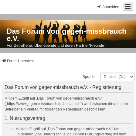
Anmelden
Das Forum von gegen-missbrauch
e.V.
Für Betroffene, Überlebende und deren Partner/Freunde
Foren-Übersicht
Sprache:
Das Forum von gegen-missbrauch e.V. - Registrierung
Mit dem Zugriff auf „Das Forum von gegen-missbrauch e.V.“
(„https://www.gegen-missbrauch.de/austausch“) wird zwischen dir und dem
Betreiber ein Vertrag mit folgenden Regelungen geschlossen:
1. Nutzungsvertrag
Mit dem Zugriff auf „Das Forum von gegen-missbrauch e.V.“ (im
Folgenden „das Board“) schließt du einen Nutzungsvertrag mit dem