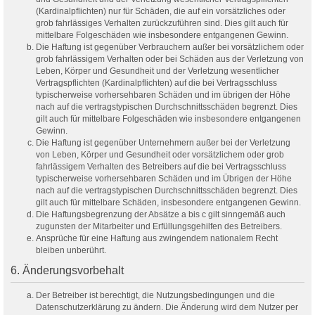
(Kardinalpflichten) nur für Schäden, die auf ein vorsätzliches oder
grob fahrlässiges Verhalten zurückzuführen sind. Dies gilt auch für
mittelbare Folgeschäden wie insbesondere entgangenen Gewinn.
Die Haftung ist gegenüber Verbrauchern außer bei vorsätzlichem oder
grob fahrlässigem Verhalten oder bei Schäden aus der Verletzung von
Leben, Körper und Gesundheit und der Verletzung wesentlicher
Vertragspflichten (Kardinalpflichten) auf die bei Vertragsschluss
typischerweise vorhersehbaren Schäden und im übrigen der Höhe
nach auf die vertragstypischen Durchschnittsschäden begrenzt. Dies
gilt auch für mittelbare Folgeschäden wie insbesondere entgangenen
Gewinn.
Die Haftung ist gegenüber Unternehmern außer bei der Verletzung
von Leben, Körper und Gesundheit oder vorsätzlichem oder grob
fahrlässigem Verhalten des Betreibers auf die bei Vertragsschluss
typischerweise vorhersehbaren Schäden und im Übrigen der Höhe
nach auf die vertragstypischen Durchschnittsschäden begrenzt. Dies
gilt auch für mittelbare Schäden, insbesondere entgangenen Gewinn.
Die Haftungsbegrenzung der Absätze a bis c gilt sinngemäß auch
zugunsten der Mitarbeiter und Erfüllungsgehilfen des Betreibers.
Ansprüche für eine Haftung aus zwingendem nationalem Recht
bleiben unberührt.
6. Änderungsvorbehalt
Der Betreiber ist berechtigt, die Nutzungsbedingungen und die
Datenschutzerklärung zu ändern. Die Änderung wird dem Nutzer per