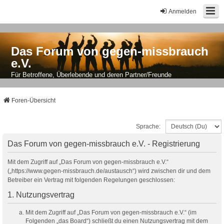
Anmelden
Das Forum von gegen-missbrauch
e.V.
Für Betroffene, Überlebende und deren Partner/Freunde
Foren-Übersicht
Sprache:
Das Forum von gegen-missbrauch e.V. - Registrierung
Mit dem Zugriff auf „Das Forum von gegen-missbrauch e.V.“
(„https://www.gegen-missbrauch.de/austausch“) wird zwischen dir und dem
Betreiber ein Vertrag mit folgenden Regelungen geschlossen:
1. Nutzungsvertrag
Mit dem Zugriff auf „Das Forum von gegen-missbrauch e.V.“ (im
Folgenden „das Board“) schließt du einen Nutzungsvertrag mit dem