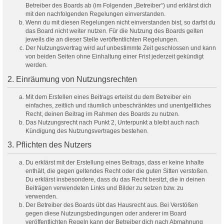
Betreiber des Boards ab (im Folgenden „Betreiber“) und erklärst dich
mit den nachfolgenden Regelungen einverstanden.
Wenn du mit diesen Regelungen nicht einverstanden bist, so darfst du
das Board nicht weiter nutzen. Für die Nutzung des Boards gelten
jeweils die an dieser Stelle veröffentlichten Regelungen.
Der Nutzungsvertrag wird auf unbestimmte Zeit geschlossen und kann
von beiden Seiten ohne Einhaltung einer Frist jederzeit gekündigt
werden.
2. Einräumung von Nutzungsrechten
Mit dem Erstellen eines Beitrags erteilst du dem Betreiber ein
einfaches, zeitlich und räumlich unbeschränktes und unentgeltliches
Recht, deinen Beitrag im Rahmen des Boards zu nutzen.
Das Nutzungsrecht nach Punkt 2, Unterpunkt a bleibt auch nach
Kündigung des Nutzungsvertrages bestehen.
3. Pflichten des Nutzers
Du erklärst mit der Erstellung eines Beitrags, dass er keine Inhalte
enthält, die gegen geltendes Recht oder die guten Sitten verstoßen.
Du erklärst insbesondere, dass du das Recht besitzt, die in deinen
Beiträgen verwendeten Links und Bilder zu setzen bzw. zu
verwenden.
Der Betreiber des Boards übt das Hausrecht aus. Bei Verstößen
gegen diese Nutzungsbedingungen oder anderer im Board
veröffentlichten Regeln kann der Betreiber dich nach Abmahnung