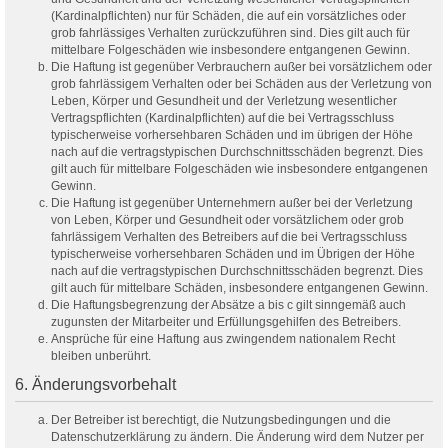
(Kardinalpflichten) nur für Schäden, die auf ein vorsätzliches oder
grob fahrlässiges Verhalten zurückzuführen sind. Dies gilt auch für
mittelbare Folgeschäden wie insbesondere entgangenen Gewinn.
Die Haftung ist gegenüber Verbrauchern außer bei vorsätzlichem oder
grob fahrlässigem Verhalten oder bei Schäden aus der Verletzung von
Leben, Körper und Gesundheit und der Verletzung wesentlicher
Vertragspflichten (Kardinalpflichten) auf die bei Vertragsschluss
typischerweise vorhersehbaren Schäden und im übrigen der Höhe
nach auf die vertragstypischen Durchschnittsschäden begrenzt. Dies
gilt auch für mittelbare Folgeschäden wie insbesondere entgangenen
Gewinn.
Die Haftung ist gegenüber Unternehmern außer bei der Verletzung
von Leben, Körper und Gesundheit oder vorsätzlichem oder grob
fahrlässigem Verhalten des Betreibers auf die bei Vertragsschluss
typischerweise vorhersehbaren Schäden und im Übrigen der Höhe
nach auf die vertragstypischen Durchschnittsschäden begrenzt. Dies
gilt auch für mittelbare Schäden, insbesondere entgangenen Gewinn.
Die Haftungsbegrenzung der Absätze a bis c gilt sinngemäß auch
zugunsten der Mitarbeiter und Erfüllungsgehilfen des Betreibers.
Ansprüche für eine Haftung aus zwingendem nationalem Recht
bleiben unberührt.
6. Änderungsvorbehalt
Der Betreiber ist berechtigt, die Nutzungsbedingungen und die
Datenschutzerklärung zu ändern. Die Änderung wird dem Nutzer per