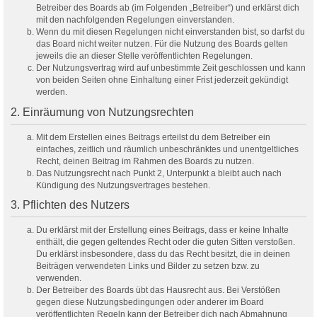
Betreiber des Boards ab (im Folgenden „Betreiber“) und erklärst dich
mit den nachfolgenden Regelungen einverstanden.
Wenn du mit diesen Regelungen nicht einverstanden bist, so darfst du
das Board nicht weiter nutzen. Für die Nutzung des Boards gelten
jeweils die an dieser Stelle veröffentlichten Regelungen.
Der Nutzungsvertrag wird auf unbestimmte Zeit geschlossen und kann
von beiden Seiten ohne Einhaltung einer Frist jederzeit gekündigt
werden.
2. Einräumung von Nutzungsrechten
Mit dem Erstellen eines Beitrags erteilst du dem Betreiber ein
einfaches, zeitlich und räumlich unbeschränktes und unentgeltliches
Recht, deinen Beitrag im Rahmen des Boards zu nutzen.
Das Nutzungsrecht nach Punkt 2, Unterpunkt a bleibt auch nach
Kündigung des Nutzungsvertrages bestehen.
3. Pflichten des Nutzers
Du erklärst mit der Erstellung eines Beitrags, dass er keine Inhalte
enthält, die gegen geltendes Recht oder die guten Sitten verstoßen.
Du erklärst insbesondere, dass du das Recht besitzt, die in deinen
Beiträgen verwendeten Links und Bilder zu setzen bzw. zu
verwenden.
Der Betreiber des Boards übt das Hausrecht aus. Bei Verstößen
gegen diese Nutzungsbedingungen oder anderer im Board
veröffentlichten Regeln kann der Betreiber dich nach Abmahnung