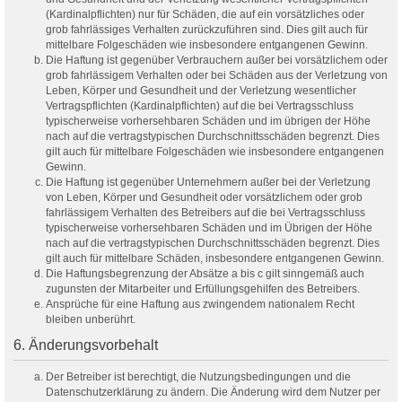
(Kardinalpflichten) nur für Schäden, die auf ein vorsätzliches oder
grob fahrlässiges Verhalten zurückzuführen sind. Dies gilt auch für
mittelbare Folgeschäden wie insbesondere entgangenen Gewinn.
Die Haftung ist gegenüber Verbrauchern außer bei vorsätzlichem oder
grob fahrlässigem Verhalten oder bei Schäden aus der Verletzung von
Leben, Körper und Gesundheit und der Verletzung wesentlicher
Vertragspflichten (Kardinalpflichten) auf die bei Vertragsschluss
typischerweise vorhersehbaren Schäden und im übrigen der Höhe
nach auf die vertragstypischen Durchschnittsschäden begrenzt. Dies
gilt auch für mittelbare Folgeschäden wie insbesondere entgangenen
Gewinn.
Die Haftung ist gegenüber Unternehmern außer bei der Verletzung
von Leben, Körper und Gesundheit oder vorsätzlichem oder grob
fahrlässigem Verhalten des Betreibers auf die bei Vertragsschluss
typischerweise vorhersehbaren Schäden und im Übrigen der Höhe
nach auf die vertragstypischen Durchschnittsschäden begrenzt. Dies
gilt auch für mittelbare Schäden, insbesondere entgangenen Gewinn.
Die Haftungsbegrenzung der Absätze a bis c gilt sinngemäß auch
zugunsten der Mitarbeiter und Erfüllungsgehilfen des Betreibers.
Ansprüche für eine Haftung aus zwingendem nationalem Recht
bleiben unberührt.
6. Änderungsvorbehalt
Der Betreiber ist berechtigt, die Nutzungsbedingungen und die
Datenschutzerklärung zu ändern. Die Änderung wird dem Nutzer per