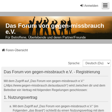
Anmelden
Das Forum von gegen-missbrauch
e.V.
Für Betroffene, Überlebende und deren Partner/Freunde
Foren-Übersicht
Sprache:
Das Forum von gegen-missbrauch e.V. - Registrierung
Mit dem Zugriff auf „Das Forum von gegen-missbrauch e.V.“
(„https://www.gegen-missbrauch.de/austausch“) wird zwischen dir und dem
Betreiber ein Vertrag mit folgenden Regelungen geschlossen:
1. Nutzungsvertrag
Mit dem Zugriff auf „Das Forum von gegen-missbrauch e.V.“ (im
Folgenden „das Board“) schließt du einen Nutzungsvertrag mit dem