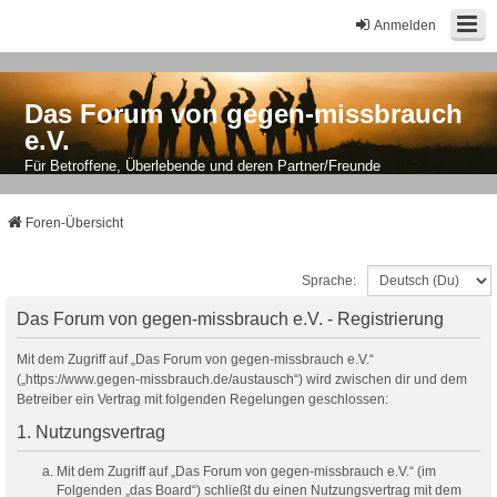
Anmelden
Das Forum von gegen-missbrauch
e.V.
Für Betroffene, Überlebende und deren Partner/Freunde
Foren-Übersicht
Sprache:
Das Forum von gegen-missbrauch e.V. - Registrierung
Mit dem Zugriff auf „Das Forum von gegen-missbrauch e.V.“
(„https://www.gegen-missbrauch.de/austausch“) wird zwischen dir und dem
Betreiber ein Vertrag mit folgenden Regelungen geschlossen:
1. Nutzungsvertrag
Mit dem Zugriff auf „Das Forum von gegen-missbrauch e.V.“ (im
Folgenden „das Board“) schließt du einen Nutzungsvertrag mit dem