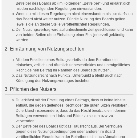
Betreiber des Boards ab (im Folgenden „Betreiber“) und erklärst dich
mit den nachfolgenden Regelungen einverstanden.
Wenn du mit diesen Regelungen nicht einverstanden bist, so darfst du
das Board nicht weiter nutzen. Für die Nutzung des Boards gelten
jeweils die an dieser Stelle veröffentlichten Regelungen.
Der Nutzungsvertrag wird auf unbestimmte Zeit geschlossen und kann
von beiden Seiten ohne Einhaltung einer Frist jederzeit gekündigt
werden.
2. Einräumung von Nutzungsrechten
Mit dem Erstellen eines Beitrags erteilst du dem Betreiber ein
einfaches, zeitlich und räumlich unbeschränktes und unentgeltliches
Recht, deinen Beitrag im Rahmen des Boards zu nutzen.
Das Nutzungsrecht nach Punkt 2, Unterpunkt a bleibt auch nach
Kündigung des Nutzungsvertrages bestehen.
3. Pflichten des Nutzers
Du erklärst mit der Erstellung eines Beitrags, dass er keine Inhalte
enthält, die gegen geltendes Recht oder die guten Sitten verstoßen.
Du erklärst insbesondere, dass du das Recht besitzt, die in deinen
Beiträgen verwendeten Links und Bilder zu setzen bzw. zu
verwenden.
Der Betreiber des Boards übt das Hausrecht aus. Bei Verstößen
gegen diese Nutzungsbedingungen oder anderer im Board
veröffentlichten Regeln kann der Betreiber dich nach Abmahnung