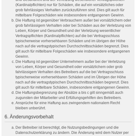
(Kardinalpflichten) nur für Schäden, die auf ein vorsätzliches oder
grob fahrlässiges Verhalten zurückzuführen sind. Dies gilt auch für
mittelbare Folgeschäden wie insbesondere entgangenen Gewinn.
Die Haftung ist gegenüber Verbrauchern außer bei vorsätzlichem oder
grob fahrlässigem Verhalten oder bei Schäden aus der Verletzung von
Leben, Körper und Gesundheit und der Verletzung wesentlicher
Vertragspflichten (Kardinalpflichten) auf die bei Vertragsschluss
typischerweise vorhersehbaren Schäden und im übrigen der Höhe
nach auf die vertragstypischen Durchschnittsschäden begrenzt. Dies
gilt auch für mittelbare Folgeschäden wie insbesondere entgangenen
Gewinn.
Die Haftung ist gegenüber Unternehmern außer bei der Verletzung
von Leben, Körper und Gesundheit oder vorsätzlichem oder grob
fahrlässigem Verhalten des Betreibers auf die bei Vertragsschluss
typischerweise vorhersehbaren Schäden und im Übrigen der Höhe
nach auf die vertragstypischen Durchschnittsschäden begrenzt. Dies
gilt auch für mittelbare Schäden, insbesondere entgangenen Gewinn.
Die Haftungsbegrenzung der Absätze a bis c gilt sinngemäß auch
zugunsten der Mitarbeiter und Erfüllungsgehilfen des Betreibers.
Ansprüche für eine Haftung aus zwingendem nationalem Recht
bleiben unberührt.
6. Änderungsvorbehalt
Der Betreiber ist berechtigt, die Nutzungsbedingungen und die
Datenschutzerklärung zu ändern. Die Änderung wird dem Nutzer per