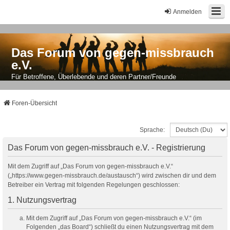
Anmelden
Das Forum von gegen-missbrauch
e.V.
Für Betroffene, Überlebende und deren Partner/Freunde
Foren-Übersicht
Sprache:
Das Forum von gegen-missbrauch e.V. - Registrierung
Mit dem Zugriff auf „Das Forum von gegen-missbrauch e.V.“
(„https://www.gegen-missbrauch.de/austausch“) wird zwischen dir und dem
Betreiber ein Vertrag mit folgenden Regelungen geschlossen:
1. Nutzungsvertrag
Mit dem Zugriff auf „Das Forum von gegen-missbrauch e.V.“ (im
Folgenden „das Board“) schließt du einen Nutzungsvertrag mit dem