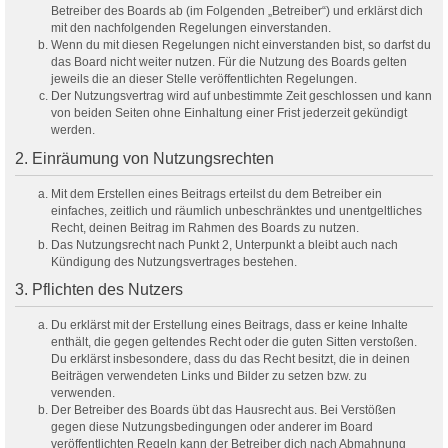
Betreiber des Boards ab (im Folgenden „Betreiber“) und erklärst dich
mit den nachfolgenden Regelungen einverstanden.
Wenn du mit diesen Regelungen nicht einverstanden bist, so darfst du
das Board nicht weiter nutzen. Für die Nutzung des Boards gelten
jeweils die an dieser Stelle veröffentlichten Regelungen.
Der Nutzungsvertrag wird auf unbestimmte Zeit geschlossen und kann
von beiden Seiten ohne Einhaltung einer Frist jederzeit gekündigt
werden.
2. Einräumung von Nutzungsrechten
Mit dem Erstellen eines Beitrags erteilst du dem Betreiber ein
einfaches, zeitlich und räumlich unbeschränktes und unentgeltliches
Recht, deinen Beitrag im Rahmen des Boards zu nutzen.
Das Nutzungsrecht nach Punkt 2, Unterpunkt a bleibt auch nach
Kündigung des Nutzungsvertrages bestehen.
3. Pflichten des Nutzers
Du erklärst mit der Erstellung eines Beitrags, dass er keine Inhalte
enthält, die gegen geltendes Recht oder die guten Sitten verstoßen.
Du erklärst insbesondere, dass du das Recht besitzt, die in deinen
Beiträgen verwendeten Links und Bilder zu setzen bzw. zu
verwenden.
Der Betreiber des Boards übt das Hausrecht aus. Bei Verstößen
gegen diese Nutzungsbedingungen oder anderer im Board
veröffentlichten Regeln kann der Betreiber dich nach Abmahnung