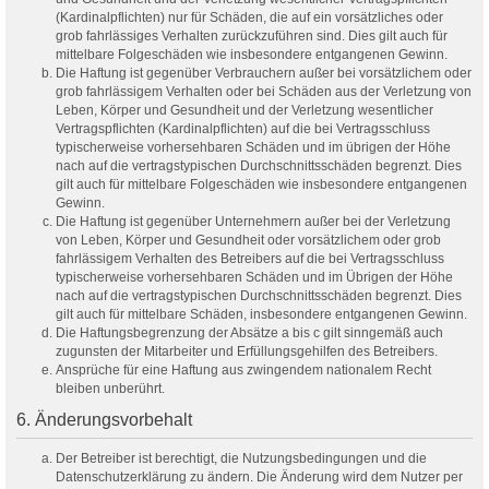
(Kardinalpflichten) nur für Schäden, die auf ein vorsätzliches oder
grob fahrlässiges Verhalten zurückzuführen sind. Dies gilt auch für
mittelbare Folgeschäden wie insbesondere entgangenen Gewinn.
Die Haftung ist gegenüber Verbrauchern außer bei vorsätzlichem oder
grob fahrlässigem Verhalten oder bei Schäden aus der Verletzung von
Leben, Körper und Gesundheit und der Verletzung wesentlicher
Vertragspflichten (Kardinalpflichten) auf die bei Vertragsschluss
typischerweise vorhersehbaren Schäden und im übrigen der Höhe
nach auf die vertragstypischen Durchschnittsschäden begrenzt. Dies
gilt auch für mittelbare Folgeschäden wie insbesondere entgangenen
Gewinn.
Die Haftung ist gegenüber Unternehmern außer bei der Verletzung
von Leben, Körper und Gesundheit oder vorsätzlichem oder grob
fahrlässigem Verhalten des Betreibers auf die bei Vertragsschluss
typischerweise vorhersehbaren Schäden und im Übrigen der Höhe
nach auf die vertragstypischen Durchschnittsschäden begrenzt. Dies
gilt auch für mittelbare Schäden, insbesondere entgangenen Gewinn.
Die Haftungsbegrenzung der Absätze a bis c gilt sinngemäß auch
zugunsten der Mitarbeiter und Erfüllungsgehilfen des Betreibers.
Ansprüche für eine Haftung aus zwingendem nationalem Recht
bleiben unberührt.
6. Änderungsvorbehalt
Der Betreiber ist berechtigt, die Nutzungsbedingungen und die
Datenschutzerklärung zu ändern. Die Änderung wird dem Nutzer per