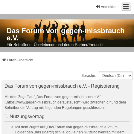
Anmelden
Das Forum von gegen-missbrauch
e.V.
Für Betroffene, Überlebende und deren Partner/Freunde
Foren-Übersicht
Sprache:
Das Forum von gegen-missbrauch e.V. - Registrierung
Mit dem Zugriff auf „Das Forum von gegen-missbrauch e.V.“
(„https://www.gegen-missbrauch.de/austausch“) wird zwischen dir und dem
Betreiber ein Vertrag mit folgenden Regelungen geschlossen:
1. Nutzungsvertrag
Mit dem Zugriff auf „Das Forum von gegen-missbrauch e.V.“ (im
Folgenden „das Board“) schließt du einen Nutzungsvertrag mit dem