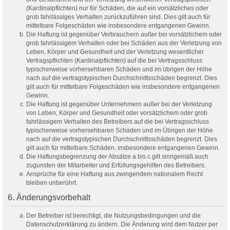
(Kardinalpflichten) nur für Schäden, die auf ein vorsätzliches oder
grob fahrlässiges Verhalten zurückzuführen sind. Dies gilt auch für
mittelbare Folgeschäden wie insbesondere entgangenen Gewinn.
Die Haftung ist gegenüber Verbrauchern außer bei vorsätzlichem oder
grob fahrlässigem Verhalten oder bei Schäden aus der Verletzung von
Leben, Körper und Gesundheit und der Verletzung wesentlicher
Vertragspflichten (Kardinalpflichten) auf die bei Vertragsschluss
typischerweise vorhersehbaren Schäden und im übrigen der Höhe
nach auf die vertragstypischen Durchschnittsschäden begrenzt. Dies
gilt auch für mittelbare Folgeschäden wie insbesondere entgangenen
Gewinn.
Die Haftung ist gegenüber Unternehmern außer bei der Verletzung
von Leben, Körper und Gesundheit oder vorsätzlichem oder grob
fahrlässigem Verhalten des Betreibers auf die bei Vertragsschluss
typischerweise vorhersehbaren Schäden und im Übrigen der Höhe
nach auf die vertragstypischen Durchschnittsschäden begrenzt. Dies
gilt auch für mittelbare Schäden, insbesondere entgangenen Gewinn.
Die Haftungsbegrenzung der Absätze a bis c gilt sinngemäß auch
zugunsten der Mitarbeiter und Erfüllungsgehilfen des Betreibers.
Ansprüche für eine Haftung aus zwingendem nationalem Recht
bleiben unberührt.
6. Änderungsvorbehalt
Der Betreiber ist berechtigt, die Nutzungsbedingungen und die
Datenschutzerklärung zu ändern. Die Änderung wird dem Nutzer per