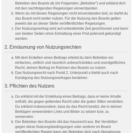
Betreiber des Boards ab (im Folgenden „Betreiber“) und erklärst dich
mit den nachfolgenden Regelungen einverstanden.
Wenn du mit diesen Regelungen nicht einverstanden bist, so darfst du
das Board nicht weiter nutzen. Für die Nutzung des Boards gelten
jeweils die an dieser Stelle veröffentlichten Regelungen.
Der Nutzungsvertrag wird auf unbestimmte Zeit geschlossen und kann
von beiden Seiten ohne Einhaltung einer Frist jederzeit gekündigt
werden.
2. Einräumung von Nutzungsrechten
Mit dem Erstellen eines Beitrags erteilst du dem Betreiber ein
einfaches, zeitlich und räumlich unbeschränktes und unentgeltliches
Recht, deinen Beitrag im Rahmen des Boards zu nutzen.
Das Nutzungsrecht nach Punkt 2, Unterpunkt a bleibt auch nach
Kündigung des Nutzungsvertrages bestehen.
3. Pflichten des Nutzers
Du erklärst mit der Erstellung eines Beitrags, dass er keine Inhalte
enthält, die gegen geltendes Recht oder die guten Sitten verstoßen.
Du erklärst insbesondere, dass du das Recht besitzt, die in deinen
Beiträgen verwendeten Links und Bilder zu setzen bzw. zu
verwenden.
Der Betreiber des Boards übt das Hausrecht aus. Bei Verstößen
gegen diese Nutzungsbedingungen oder anderer im Board
veröffentlichten Regeln kann der Betreiber dich nach Abmahnung