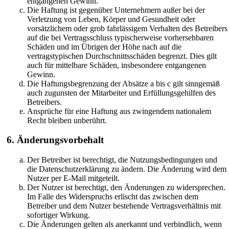
entgangenen Gewinn.
Die Haftung ist gegenüber Unternehmern außer bei der
Verletzung von Leben, Körper und Gesundheit oder
vorsätzlichem oder grob fahrlässigem Verhalten des Betreibers
auf die bei Vertragsschluss typischerweise vorhersehbaren
Schäden und im Übrigen der Höhe nach auf die
vertragstypischen Durchschnittsschäden begrenzt. Dies gilt
auch für mittelbare Schäden, insbesondere entgangenen
Gewinn.
Die Haftungsbegrenzung der Absätze a bis c gilt sinngemäß
auch zugunsten der Mitarbeiter und Erfüllungsgehilfen des
Betreibers.
Ansprüche für eine Haftung aus zwingendem nationalem
Recht bleiben unberührt.
6. Änderungsvorbehalt
Der Betreiber ist berechtigt, die Nutzungsbedingungen und
die Datenschutzerklärung zu ändern. Die Änderung wird dem
Nutzer per E-Mail mitgeteilt.
Der Nutzer ist berechtigt, den Änderungen zu widersprechen.
Im Falle des Widerspruchs erlischt das zwischen dem
Betreiber und dem Nutzer bestehende Vertragsverhältnis mit
sofortiger Wirkung.
Die Änderungen gelten als anerkannt und verbindlich, wenn