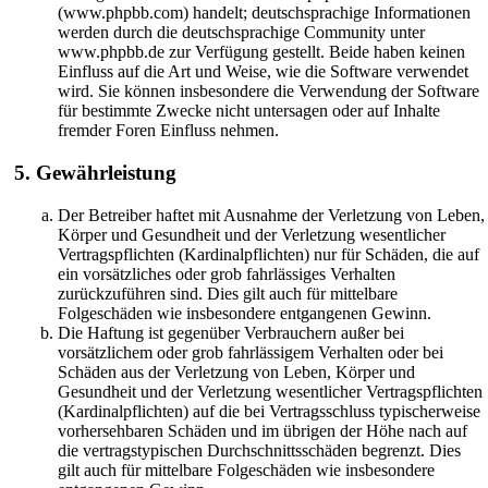
(www.phpbb.com) handelt; deutschsprachige Informationen
werden durch die deutschsprachige Community unter
www.phpbb.de zur Verfügung gestellt. Beide haben keinen
Einfluss auf die Art und Weise, wie die Software verwendet
wird. Sie können insbesondere die Verwendung der Software
für bestimmte Zwecke nicht untersagen oder auf Inhalte
fremder Foren Einfluss nehmen.
5. Gewährleistung
Der Betreiber haftet mit Ausnahme der Verletzung von Leben,
Körper und Gesundheit und der Verletzung wesentlicher
Vertragspflichten (Kardinalpflichten) nur für Schäden, die auf
ein vorsätzliches oder grob fahrlässiges Verhalten
zurückzuführen sind. Dies gilt auch für mittelbare
Folgeschäden wie insbesondere entgangenen Gewinn.
Die Haftung ist gegenüber Verbrauchern außer bei
vorsätzlichem oder grob fahrlässigem Verhalten oder bei
Schäden aus der Verletzung von Leben, Körper und
Gesundheit und der Verletzung wesentlicher Vertragspflichten
(Kardinalpflichten) auf die bei Vertragsschluss typischerweise
vorhersehbaren Schäden und im übrigen der Höhe nach auf
die vertragstypischen Durchschnittsschäden begrenzt. Dies
gilt auch für mittelbare Folgeschäden wie insbesondere