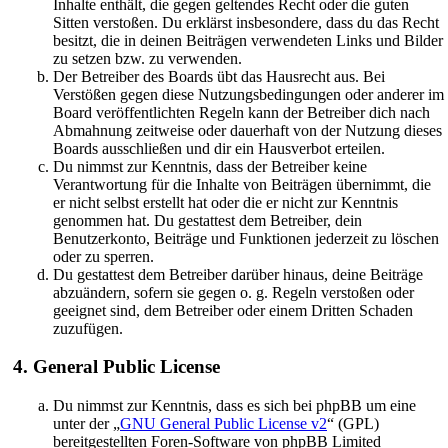
Inhalte enthält, die gegen geltendes Recht oder die guten
Sitten verstoßen. Du erklärst insbesondere, dass du das Recht
besitzt, die in deinen Beiträgen verwendeten Links und Bilder
zu setzen bzw. zu verwenden.
Der Betreiber des Boards übt das Hausrecht aus. Bei
Verstößen gegen diese Nutzungsbedingungen oder anderer im
Board veröffentlichten Regeln kann der Betreiber dich nach
Abmahnung zeitweise oder dauerhaft von der Nutzung dieses
Boards ausschließen und dir ein Hausverbot erteilen.
Du nimmst zur Kenntnis, dass der Betreiber keine
Verantwortung für die Inhalte von Beiträgen übernimmt, die
er nicht selbst erstellt hat oder die er nicht zur Kenntnis
genommen hat. Du gestattest dem Betreiber, dein
Benutzerkonto, Beiträge und Funktionen jederzeit zu löschen
oder zu sperren.
Du gestattest dem Betreiber darüber hinaus, deine Beiträge
abzuändern, sofern sie gegen o. g. Regeln verstoßen oder
geeignet sind, dem Betreiber oder einem Dritten Schaden
zuzufügen.
4. General Public License
Du nimmst zur Kenntnis, dass es sich bei phpBB um eine
unter der „
GNU General Public License v2
“ (GPL)
bereitgestellten Foren-Software von phpBB Limited