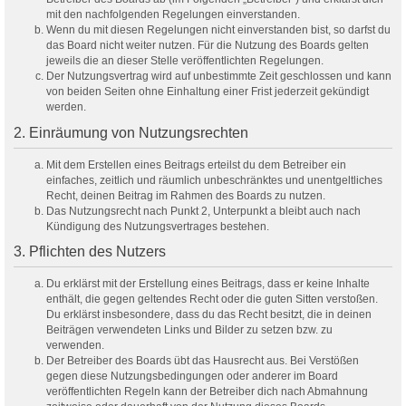
mit den nachfolgenden Regelungen einverstanden.
Wenn du mit diesen Regelungen nicht einverstanden bist, so darfst du
das Board nicht weiter nutzen. Für die Nutzung des Boards gelten
jeweils die an dieser Stelle veröffentlichten Regelungen.
Der Nutzungsvertrag wird auf unbestimmte Zeit geschlossen und kann
von beiden Seiten ohne Einhaltung einer Frist jederzeit gekündigt
werden.
2. Einräumung von Nutzungsrechten
Mit dem Erstellen eines Beitrags erteilst du dem Betreiber ein
einfaches, zeitlich und räumlich unbeschränktes und unentgeltliches
Recht, deinen Beitrag im Rahmen des Boards zu nutzen.
Das Nutzungsrecht nach Punkt 2, Unterpunkt a bleibt auch nach
Kündigung des Nutzungsvertrages bestehen.
3. Pflichten des Nutzers
Du erklärst mit der Erstellung eines Beitrags, dass er keine Inhalte
enthält, die gegen geltendes Recht oder die guten Sitten verstoßen.
Du erklärst insbesondere, dass du das Recht besitzt, die in deinen
Beiträgen verwendeten Links und Bilder zu setzen bzw. zu
verwenden.
Der Betreiber des Boards übt das Hausrecht aus. Bei Verstößen
gegen diese Nutzungsbedingungen oder anderer im Board
veröffentlichten Regeln kann der Betreiber dich nach Abmahnung