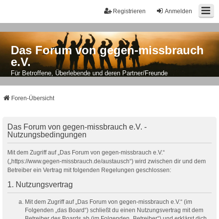
Registrieren
Anmelden
Das Forum von gegen-missbrauch
e.V.
Für Betroffene, Überlebende und deren Partner/Freunde
Foren-Übersicht
Das Forum von gegen-missbrauch e.V. -
Nutzungsbedingungen
Mit dem Zugriff auf „Das Forum von gegen-missbrauch e.V.“
(„https://www.gegen-missbrauch.de/austausch“) wird zwischen dir und dem
Betreiber ein Vertrag mit folgenden Regelungen geschlossen:
1. Nutzungsvertrag
Mit dem Zugriff auf „Das Forum von gegen-missbrauch e.V.“ (im
Folgenden „das Board“) schließt du einen Nutzungsvertrag mit dem
Betreiber des Boards ab (im Folgenden „Betreiber“) und erklärst dich