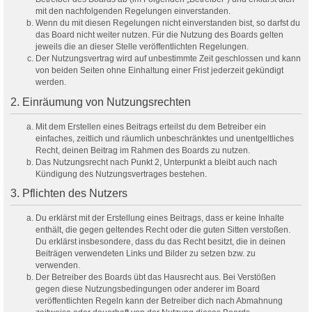
mit den nachfolgenden Regelungen einverstanden.
Wenn du mit diesen Regelungen nicht einverstanden bist, so darfst du
das Board nicht weiter nutzen. Für die Nutzung des Boards gelten
jeweils die an dieser Stelle veröffentlichten Regelungen.
Der Nutzungsvertrag wird auf unbestimmte Zeit geschlossen und kann
von beiden Seiten ohne Einhaltung einer Frist jederzeit gekündigt
werden.
2. Einräumung von Nutzungsrechten
Mit dem Erstellen eines Beitrags erteilst du dem Betreiber ein
einfaches, zeitlich und räumlich unbeschränktes und unentgeltliches
Recht, deinen Beitrag im Rahmen des Boards zu nutzen.
Das Nutzungsrecht nach Punkt 2, Unterpunkt a bleibt auch nach
Kündigung des Nutzungsvertrages bestehen.
3. Pflichten des Nutzers
Du erklärst mit der Erstellung eines Beitrags, dass er keine Inhalte
enthält, die gegen geltendes Recht oder die guten Sitten verstoßen.
Du erklärst insbesondere, dass du das Recht besitzt, die in deinen
Beiträgen verwendeten Links und Bilder zu setzen bzw. zu
verwenden.
Der Betreiber des Boards übt das Hausrecht aus. Bei Verstößen
gegen diese Nutzungsbedingungen oder anderer im Board
veröffentlichten Regeln kann der Betreiber dich nach Abmahnung