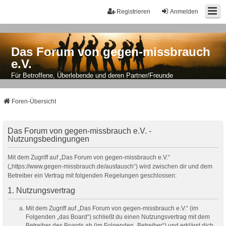
Registrieren
Anmelden
Das Forum von gegen-missbrauch
e.V.
Für Betroffene, Überlebende und deren Partner/Freunde
Foren-Übersicht
Das Forum von gegen-missbrauch e.V. -
Nutzungsbedingungen
Mit dem Zugriff auf „Das Forum von gegen-missbrauch e.V.“
(„https://www.gegen-missbrauch.de/austausch“) wird zwischen dir und dem
Betreiber ein Vertrag mit folgenden Regelungen geschlossen:
1. Nutzungsvertrag
Mit dem Zugriff auf „Das Forum von gegen-missbrauch e.V.“ (im
Folgenden „das Board“) schließt du einen Nutzungsvertrag mit dem
Betreiber des Boards ab (im Folgenden „Betreiber“) und erklärst dich