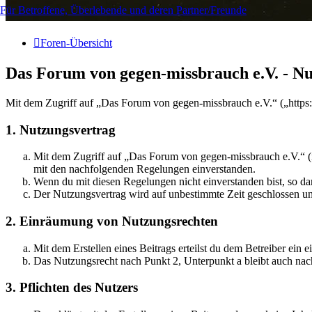
Für Betroffene, Überlebende und deren Partner/Freunde
Foren-Übersicht
Das Forum von gegen-missbrauch e.V. - N
Mit dem Zugriff auf „Das Forum von gegen-missbrauch e.V.“ („https
1. Nutzungsvertrag
Mit dem Zugriff auf „Das Forum von gegen-missbrauch e.V.“ (i
mit den nachfolgenden Regelungen einverstanden.
Wenn du mit diesen Regelungen nicht einverstanden bist, so dar
Der Nutzungsvertrag wird auf unbestimmte Zeit geschlossen und
2. Einräumung von Nutzungsrechten
Mit dem Erstellen eines Beitrags erteilst du dem Betreiber ein
Das Nutzungsrecht nach Punkt 2, Unterpunkt a bleibt auch na
3. Pflichten des Nutzers