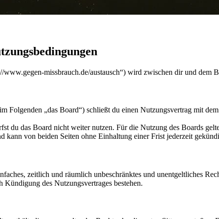
utzungsbedingungen
://www.gegen-missbrauch.de/austausch“) wird zwischen dir und dem Be
m Folgenden „das Board“) schließt du einen Nutzungsvertrag mit dem B
fst du das Board nicht weiter nutzen. Für die Nutzung des Boards gelten
 kann von beiden Seiten ohne Einhaltung einer Frist jederzeit gekünd
 einfaches, zeitlich und räumlich unbeschränktes und unentgeltliches R
ch Kündigung des Nutzungsvertrages bestehen.