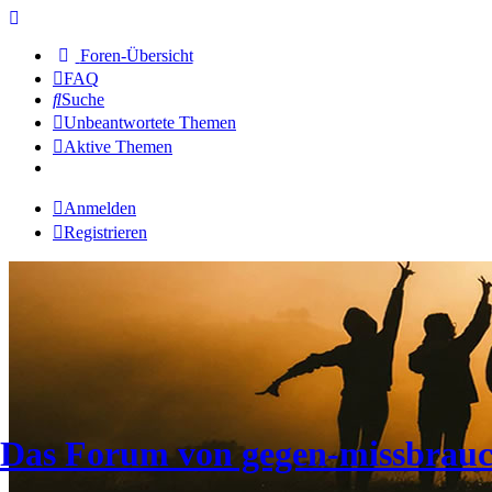
Foren-Übersicht
FAQ
Suche
Unbeantwortete Themen
Aktive Themen
Anmelden
Registrieren
Das Forum von gegen-missbrauc