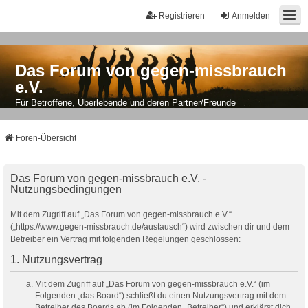
Registrieren
Anmelden
Das Forum von gegen-missbrauch
e.V.
Für Betroffene, Überlebende und deren Partner/Freunde
Foren-Übersicht
Das Forum von gegen-missbrauch e.V. -
Nutzungsbedingungen
Mit dem Zugriff auf „Das Forum von gegen-missbrauch e.V.“
(„https://www.gegen-missbrauch.de/austausch“) wird zwischen dir und dem
Betreiber ein Vertrag mit folgenden Regelungen geschlossen:
1. Nutzungsvertrag
Mit dem Zugriff auf „Das Forum von gegen-missbrauch e.V.“ (im
Folgenden „das Board“) schließt du einen Nutzungsvertrag mit dem
Betreiber des Boards ab (im Folgenden „Betreiber“) und erklärst dich