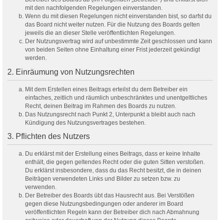
mit den nachfolgenden Regelungen einverstanden.
Wenn du mit diesen Regelungen nicht einverstanden bist, so darfst du
das Board nicht weiter nutzen. Für die Nutzung des Boards gelten
jeweils die an dieser Stelle veröffentlichten Regelungen.
Der Nutzungsvertrag wird auf unbestimmte Zeit geschlossen und kann
von beiden Seiten ohne Einhaltung einer Frist jederzeit gekündigt
werden.
2. Einräumung von Nutzungsrechten
Mit dem Erstellen eines Beitrags erteilst du dem Betreiber ein
einfaches, zeitlich und räumlich unbeschränktes und unentgeltliches
Recht, deinen Beitrag im Rahmen des Boards zu nutzen.
Das Nutzungsrecht nach Punkt 2, Unterpunkt a bleibt auch nach
Kündigung des Nutzungsvertrages bestehen.
3. Pflichten des Nutzers
Du erklärst mit der Erstellung eines Beitrags, dass er keine Inhalte
enthält, die gegen geltendes Recht oder die guten Sitten verstoßen.
Du erklärst insbesondere, dass du das Recht besitzt, die in deinen
Beiträgen verwendeten Links und Bilder zu setzen bzw. zu
verwenden.
Der Betreiber des Boards übt das Hausrecht aus. Bei Verstößen
gegen diese Nutzungsbedingungen oder anderer im Board
veröffentlichten Regeln kann der Betreiber dich nach Abmahnung