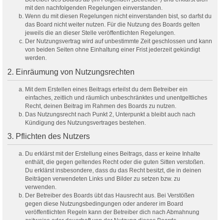
mit den nachfolgenden Regelungen einverstanden.
Wenn du mit diesen Regelungen nicht einverstanden bist, so darfst du
das Board nicht weiter nutzen. Für die Nutzung des Boards gelten
jeweils die an dieser Stelle veröffentlichten Regelungen.
Der Nutzungsvertrag wird auf unbestimmte Zeit geschlossen und kann
von beiden Seiten ohne Einhaltung einer Frist jederzeit gekündigt
werden.
2. Einräumung von Nutzungsrechten
Mit dem Erstellen eines Beitrags erteilst du dem Betreiber ein
einfaches, zeitlich und räumlich unbeschränktes und unentgeltliches
Recht, deinen Beitrag im Rahmen des Boards zu nutzen.
Das Nutzungsrecht nach Punkt 2, Unterpunkt a bleibt auch nach
Kündigung des Nutzungsvertrages bestehen.
3. Pflichten des Nutzers
Du erklärst mit der Erstellung eines Beitrags, dass er keine Inhalte
enthält, die gegen geltendes Recht oder die guten Sitten verstoßen.
Du erklärst insbesondere, dass du das Recht besitzt, die in deinen
Beiträgen verwendeten Links und Bilder zu setzen bzw. zu
verwenden.
Der Betreiber des Boards übt das Hausrecht aus. Bei Verstößen
gegen diese Nutzungsbedingungen oder anderer im Board
veröffentlichten Regeln kann der Betreiber dich nach Abmahnung