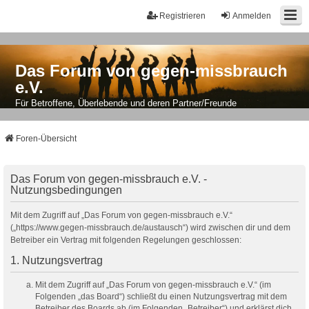
Registrieren
Anmelden
Das Forum von gegen-missbrauch
e.V.
Für Betroffene, Überlebende und deren Partner/Freunde
Foren-Übersicht
Das Forum von gegen-missbrauch e.V. -
Nutzungsbedingungen
Mit dem Zugriff auf „Das Forum von gegen-missbrauch e.V.“
(„https://www.gegen-missbrauch.de/austausch“) wird zwischen dir und dem
Betreiber ein Vertrag mit folgenden Regelungen geschlossen:
1. Nutzungsvertrag
Mit dem Zugriff auf „Das Forum von gegen-missbrauch e.V.“ (im
Folgenden „das Board“) schließt du einen Nutzungsvertrag mit dem
Betreiber des Boards ab (im Folgenden „Betreiber“) und erklärst dich