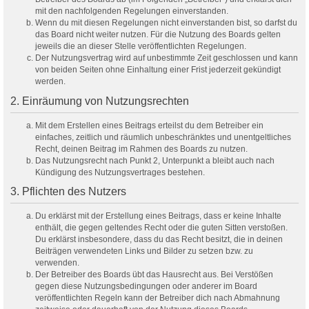
mit den nachfolgenden Regelungen einverstanden.
Wenn du mit diesen Regelungen nicht einverstanden bist, so darfst du
das Board nicht weiter nutzen. Für die Nutzung des Boards gelten
jeweils die an dieser Stelle veröffentlichten Regelungen.
Der Nutzungsvertrag wird auf unbestimmte Zeit geschlossen und kann
von beiden Seiten ohne Einhaltung einer Frist jederzeit gekündigt
werden.
2. Einräumung von Nutzungsrechten
Mit dem Erstellen eines Beitrags erteilst du dem Betreiber ein
einfaches, zeitlich und räumlich unbeschränktes und unentgeltliches
Recht, deinen Beitrag im Rahmen des Boards zu nutzen.
Das Nutzungsrecht nach Punkt 2, Unterpunkt a bleibt auch nach
Kündigung des Nutzungsvertrages bestehen.
3. Pflichten des Nutzers
Du erklärst mit der Erstellung eines Beitrags, dass er keine Inhalte
enthält, die gegen geltendes Recht oder die guten Sitten verstoßen.
Du erklärst insbesondere, dass du das Recht besitzt, die in deinen
Beiträgen verwendeten Links und Bilder zu setzen bzw. zu
verwenden.
Der Betreiber des Boards übt das Hausrecht aus. Bei Verstößen
gegen diese Nutzungsbedingungen oder anderer im Board
veröffentlichten Regeln kann der Betreiber dich nach Abmahnung