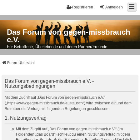
Registrieren
Anmelden
Das Forum von gegen-missbrauch
e.V.
Für Betroffene, Überlebende und deren Partner/Freunde
Foren-Übersicht
Das Forum von gegen-missbrauch e.V. -
Nutzungsbedingungen
Mit dem Zugriff auf „Das Forum von gegen-missbrauch e.V.“
(„https://www.gegen-missbrauch.de/austausch“) wird zwischen dir und dem
Betreiber ein Vertrag mit folgenden Regelungen geschlossen:
1. Nutzungsvertrag
Mit dem Zugriff auf „Das Forum von gegen-missbrauch e.V.“ (im
Folgenden „das Board“) schließt du einen Nutzungsvertrag mit dem
Betreiber des Boards ab (im Folgenden „Betreiber“) und erklärst dich