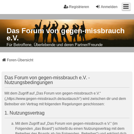
Registrieren
Anmelden
Das Forum von gegen-missbrauch
e.V.
Für Betroffene, Überlebende und deren Partner/Freunde
Foren-Übersicht
Das Forum von gegen-missbrauch e.V. -
Nutzungsbedingungen
Mit dem Zugriff auf „Das Forum von gegen-missbrauch e.V.“
(„https://www.gegen-missbrauch.de/austausch“) wird zwischen dir und dem
Betreiber ein Vertrag mit folgenden Regelungen geschlossen:
1. Nutzungsvertrag
Mit dem Zugriff auf „Das Forum von gegen-missbrauch e.V.“ (im
Folgenden „das Board“) schließt du einen Nutzungsvertrag mit dem
Betreiber des Boards ab (im Folgenden „Betreiber“) und erklärst dich