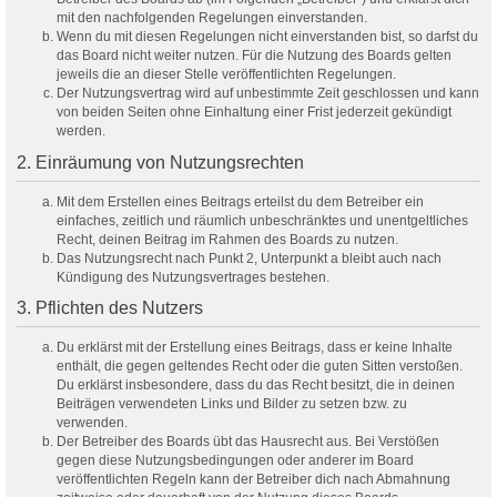
mit den nachfolgenden Regelungen einverstanden.
Wenn du mit diesen Regelungen nicht einverstanden bist, so darfst du
das Board nicht weiter nutzen. Für die Nutzung des Boards gelten
jeweils die an dieser Stelle veröffentlichten Regelungen.
Der Nutzungsvertrag wird auf unbestimmte Zeit geschlossen und kann
von beiden Seiten ohne Einhaltung einer Frist jederzeit gekündigt
werden.
2. Einräumung von Nutzungsrechten
Mit dem Erstellen eines Beitrags erteilst du dem Betreiber ein
einfaches, zeitlich und räumlich unbeschränktes und unentgeltliches
Recht, deinen Beitrag im Rahmen des Boards zu nutzen.
Das Nutzungsrecht nach Punkt 2, Unterpunkt a bleibt auch nach
Kündigung des Nutzungsvertrages bestehen.
3. Pflichten des Nutzers
Du erklärst mit der Erstellung eines Beitrags, dass er keine Inhalte
enthält, die gegen geltendes Recht oder die guten Sitten verstoßen.
Du erklärst insbesondere, dass du das Recht besitzt, die in deinen
Beiträgen verwendeten Links und Bilder zu setzen bzw. zu
verwenden.
Der Betreiber des Boards übt das Hausrecht aus. Bei Verstößen
gegen diese Nutzungsbedingungen oder anderer im Board
veröffentlichten Regeln kann der Betreiber dich nach Abmahnung