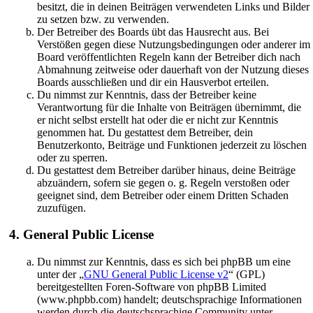
besitzt, die in deinen Beiträgen verwendeten Links und Bilder
zu setzen bzw. zu verwenden.
Der Betreiber des Boards übt das Hausrecht aus. Bei
Verstößen gegen diese Nutzungsbedingungen oder anderer im
Board veröffentlichten Regeln kann der Betreiber dich nach
Abmahnung zeitweise oder dauerhaft von der Nutzung dieses
Boards ausschließen und dir ein Hausverbot erteilen.
Du nimmst zur Kenntnis, dass der Betreiber keine
Verantwortung für die Inhalte von Beiträgen übernimmt, die
er nicht selbst erstellt hat oder die er nicht zur Kenntnis
genommen hat. Du gestattest dem Betreiber, dein
Benutzerkonto, Beiträge und Funktionen jederzeit zu löschen
oder zu sperren.
Du gestattest dem Betreiber darüber hinaus, deine Beiträge
abzuändern, sofern sie gegen o. g. Regeln verstoßen oder
geeignet sind, dem Betreiber oder einem Dritten Schaden
zuzufügen.
4. General Public License
Du nimmst zur Kenntnis, dass es sich bei phpBB um eine
unter der „
GNU General Public License v2
“ (GPL)
bereitgestellten Foren-Software von phpBB Limited
(www.phpbb.com) handelt; deutschsprachige Informationen
werden durch die deutschsprachige Community unter