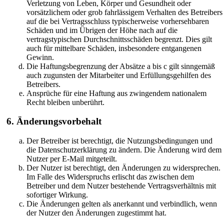
Verletzung von Leben, Körper und Gesundheit oder
vorsätzlichem oder grob fahrlässigem Verhalten des Betreibers
auf die bei Vertragsschluss typischerweise vorhersehbaren
Schäden und im Übrigen der Höhe nach auf die
vertragstypischen Durchschnittsschäden begrenzt. Dies gilt
auch für mittelbare Schäden, insbesondere entgangenen
Gewinn.
Die Haftungsbegrenzung der Absätze a bis c gilt sinngemäß
auch zugunsten der Mitarbeiter und Erfüllungsgehilfen des
Betreibers.
Ansprüche für eine Haftung aus zwingendem nationalem
Recht bleiben unberührt.
6. Änderungsvorbehalt
Der Betreiber ist berechtigt, die Nutzungsbedingungen und
die Datenschutzerklärung zu ändern. Die Änderung wird dem
Nutzer per E-Mail mitgeteilt.
Der Nutzer ist berechtigt, den Änderungen zu widersprechen.
Im Falle des Widerspruchs erlischt das zwischen dem
Betreiber und dem Nutzer bestehende Vertragsverhältnis mit
sofortiger Wirkung.
Die Änderungen gelten als anerkannt und verbindlich, wenn
der Nutzer den Änderungen zugestimmt hat.