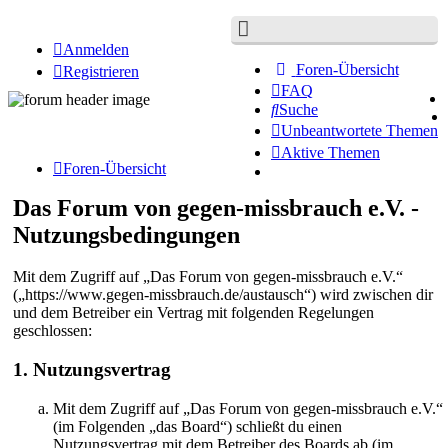
Anmelden
Foren-Übersicht
Registrieren
FAQ
Suche
Unbeantwortete Themen
Aktive Themen
Foren-Übersicht
Das Forum von gegen-missbrauch e.V. -
Nutzungsbedingungen
Mit dem Zugriff auf „Das Forum von gegen-missbrauch e.V.“
(„https://www.gegen-missbrauch.de/austausch“) wird zwischen dir
und dem Betreiber ein Vertrag mit folgenden Regelungen
geschlossen:
1. Nutzungsvertrag
Mit dem Zugriff auf „Das Forum von gegen-missbrauch e.V.“
(im Folgenden „das Board“) schließt du einen
Nutzungsvertrag mit dem Betreiber des Boards ab (im