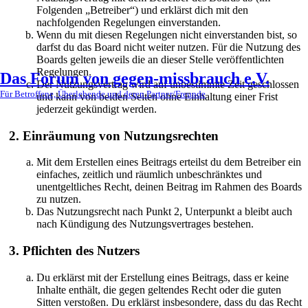
Folgenden „Betreiber“) und erklärst dich mit den
nachfolgenden Regelungen einverstanden.
Wenn du mit diesen Regelungen nicht einverstanden bist, so
darfst du das Board nicht weiter nutzen. Für die Nutzung des
Boards gelten jeweils die an dieser Stelle veröffentlichten
Regelungen.
Das Forum von gegen-missbrauch e.V.
Der Nutzungsvertrag wird auf unbestimmte Zeit geschlossen
Für Betroffene, Überlebende und deren Partner/Freunde
und kann von beiden Seiten ohne Einhaltung einer Frist
jederzeit gekündigt werden.
2. Einräumung von Nutzungsrechten
Mit dem Erstellen eines Beitrags erteilst du dem Betreiber ein
einfaches, zeitlich und räumlich unbeschränktes und
unentgeltliches Recht, deinen Beitrag im Rahmen des Boards
zu nutzen.
Das Nutzungsrecht nach Punkt 2, Unterpunkt a bleibt auch
nach Kündigung des Nutzungsvertrages bestehen.
3. Pflichten des Nutzers
Du erklärst mit der Erstellung eines Beitrags, dass er keine
Inhalte enthält, die gegen geltendes Recht oder die guten
Sitten verstoßen. Du erklärst insbesondere, dass du das Recht