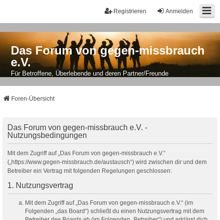
Registrieren
Anmelden
Das Forum von gegen-missbrauch
e.V.
Für Betroffene, Überlebende und deren Partner/Freunde
Foren-Übersicht
Das Forum von gegen-missbrauch e.V. -
Nutzungsbedingungen
Mit dem Zugriff auf „Das Forum von gegen-missbrauch e.V.“
(„https://www.gegen-missbrauch.de/austausch“) wird zwischen dir und dem
Betreiber ein Vertrag mit folgenden Regelungen geschlossen:
1. Nutzungsvertrag
Mit dem Zugriff auf „Das Forum von gegen-missbrauch e.V.“ (im
Folgenden „das Board“) schließt du einen Nutzungsvertrag mit dem
Betreiber des Boards ab (im Folgenden „Betreiber“) und erklärst dich