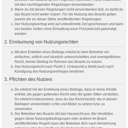
mit den nachfolgenden Regelungen einverstanden.
Wenn du mit diesen Regelungen nicht einverstanden bist, so darfst du
das Board nicht weiter nutzen. Für die Nutzung des Boards gelten
jeweils die an dieser Stelle veröffentlichten Regelungen.
Der Nutzungsvertrag wird auf unbestimmte Zeit geschlossen und kann
von beiden Seiten ohne Einhaltung einer Frist jederzeit gekündigt
werden.
2. Einräumung von Nutzungsrechten
Mit dem Erstellen eines Beitrags erteilst du dem Betreiber ein
einfaches, zeitlich und räumlich unbeschränktes und unentgeltliches
Recht, deinen Beitrag im Rahmen des Boards zu nutzen.
Das Nutzungsrecht nach Punkt 2, Unterpunkt a bleibt auch nach
Kündigung des Nutzungsvertrages bestehen.
3. Pflichten des Nutzers
Du erklärst mit der Erstellung eines Beitrags, dass er keine Inhalte
enthält, die gegen geltendes Recht oder die guten Sitten verstoßen.
Du erklärst insbesondere, dass du das Recht besitzt, die in deinen
Beiträgen verwendeten Links und Bilder zu setzen bzw. zu
verwenden.
Der Betreiber des Boards übt das Hausrecht aus. Bei Verstößen
gegen diese Nutzungsbedingungen oder anderer im Board
veröffentlichten Regeln kann der Betreiber dich nach Abmahnung