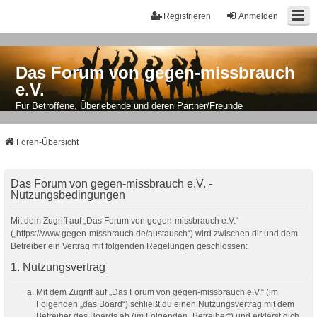
Registrieren
Anmelden
Das Forum von gegen-missbrauch
e.V.
Für Betroffene, Überlebende und deren Partner/Freunde
Foren-Übersicht
Das Forum von gegen-missbrauch e.V. -
Nutzungsbedingungen
Mit dem Zugriff auf „Das Forum von gegen-missbrauch e.V.“
(„https://www.gegen-missbrauch.de/austausch“) wird zwischen dir und dem
Betreiber ein Vertrag mit folgenden Regelungen geschlossen:
1. Nutzungsvertrag
Mit dem Zugriff auf „Das Forum von gegen-missbrauch e.V.“ (im
Folgenden „das Board“) schließt du einen Nutzungsvertrag mit dem
Betreiber des Boards ab (im Folgenden „Betreiber“) und erklärst dich