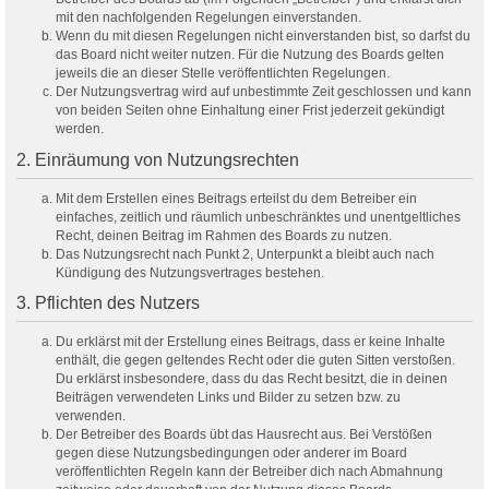
mit den nachfolgenden Regelungen einverstanden.
Wenn du mit diesen Regelungen nicht einverstanden bist, so darfst du
das Board nicht weiter nutzen. Für die Nutzung des Boards gelten
jeweils die an dieser Stelle veröffentlichten Regelungen.
Der Nutzungsvertrag wird auf unbestimmte Zeit geschlossen und kann
von beiden Seiten ohne Einhaltung einer Frist jederzeit gekündigt
werden.
2. Einräumung von Nutzungsrechten
Mit dem Erstellen eines Beitrags erteilst du dem Betreiber ein
einfaches, zeitlich und räumlich unbeschränktes und unentgeltliches
Recht, deinen Beitrag im Rahmen des Boards zu nutzen.
Das Nutzungsrecht nach Punkt 2, Unterpunkt a bleibt auch nach
Kündigung des Nutzungsvertrages bestehen.
3. Pflichten des Nutzers
Du erklärst mit der Erstellung eines Beitrags, dass er keine Inhalte
enthält, die gegen geltendes Recht oder die guten Sitten verstoßen.
Du erklärst insbesondere, dass du das Recht besitzt, die in deinen
Beiträgen verwendeten Links und Bilder zu setzen bzw. zu
verwenden.
Der Betreiber des Boards übt das Hausrecht aus. Bei Verstößen
gegen diese Nutzungsbedingungen oder anderer im Board
veröffentlichten Regeln kann der Betreiber dich nach Abmahnung