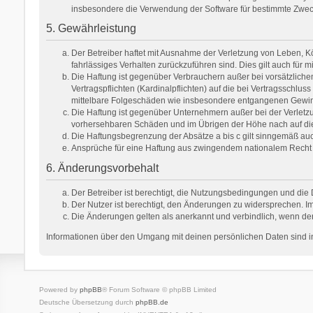
insbesondere die Verwendung der Software für bestimmte Zweck
5. Gewährleistung
Der Betreiber haftet mit Ausnahme der Verletzung von Leben, Kör
fahrlässiges Verhalten zurückzuführen sind. Dies gilt auch fü
Die Haftung ist gegenüber Verbrauchern außer bei vorsätzlich
Vertragspflichten (Kardinalpflichten) auf die bei Vertragsschl
mittelbare Folgeschäden wie insbesondere entgangenen Gewi
Die Haftung ist gegenüber Unternehmern außer bei der Verletzu
vorhersehbaren Schäden und im Übrigen der Höhe nach auf die 
Die Haftungsbegrenzung der Absätze a bis c gilt sinngemäß auch
Ansprüche für eine Haftung aus zwingendem nationalem Recht 
6. Änderungsvorbehalt
Der Betreiber ist berechtigt, die Nutzungsbedingungen und die 
Der Nutzer ist berechtigt, den Änderungen zu widersprechen. Im
Die Änderungen gelten als anerkannt und verbindlich, wenn de
Informationen über den Umgang mit deinen persönlichen Daten sind in
Powered by
phpBB
® Forum Software © phpBB Limited
Deutsche Übersetzung durch
phpBB.de