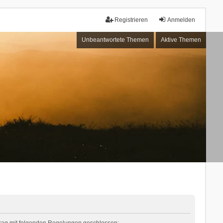
Registrieren
Anmelden
Unbeantwortete Themen
Aktive Themen
rtrag mit folgenden Regelungen geschlossen: