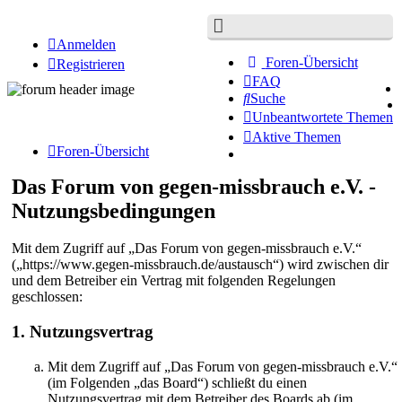
Anmelden
Foren-Übersicht
Registrieren
FAQ
Suche
Unbeantwortete Themen
Aktive Themen
Foren-Übersicht
Das Forum von gegen-missbrauch e.V. -
Nutzungsbedingungen
Mit dem Zugriff auf „Das Forum von gegen-missbrauch e.V.“
(„https://www.gegen-missbrauch.de/austausch“) wird zwischen dir
und dem Betreiber ein Vertrag mit folgenden Regelungen
geschlossen:
1. Nutzungsvertrag
Mit dem Zugriff auf „Das Forum von gegen-missbrauch e.V.“
(im Folgenden „das Board“) schließt du einen
Nutzungsvertrag mit dem Betreiber des Boards ab (im