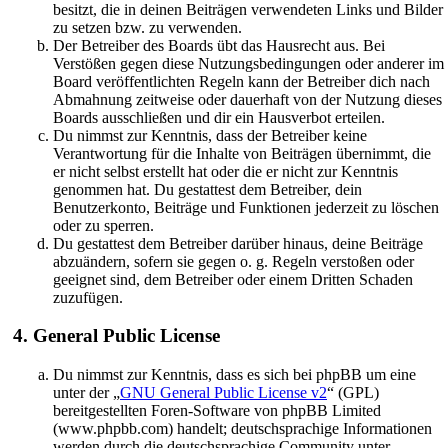
besitzt, die in deinen Beiträgen verwendeten Links und Bilder
zu setzen bzw. zu verwenden.
Der Betreiber des Boards übt das Hausrecht aus. Bei
Verstößen gegen diese Nutzungsbedingungen oder anderer im
Board veröffentlichten Regeln kann der Betreiber dich nach
Abmahnung zeitweise oder dauerhaft von der Nutzung dieses
Boards ausschließen und dir ein Hausverbot erteilen.
Du nimmst zur Kenntnis, dass der Betreiber keine
Verantwortung für die Inhalte von Beiträgen übernimmt, die
er nicht selbst erstellt hat oder die er nicht zur Kenntnis
genommen hat. Du gestattest dem Betreiber, dein
Benutzerkonto, Beiträge und Funktionen jederzeit zu löschen
oder zu sperren.
Du gestattest dem Betreiber darüber hinaus, deine Beiträge
abzuändern, sofern sie gegen o. g. Regeln verstoßen oder
geeignet sind, dem Betreiber oder einem Dritten Schaden
zuzufügen.
4. General Public License
Du nimmst zur Kenntnis, dass es sich bei phpBB um eine
unter der „
GNU General Public License v2
“ (GPL)
bereitgestellten Foren-Software von phpBB Limited
(www.phpbb.com) handelt; deutschsprachige Informationen
werden durch die deutschsprachige Community unter