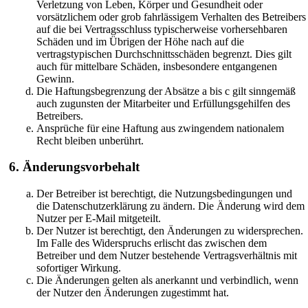
Verletzung von Leben, Körper und Gesundheit oder
vorsätzlichem oder grob fahrlässigem Verhalten des Betreibers
auf die bei Vertragsschluss typischerweise vorhersehbaren
Schäden und im Übrigen der Höhe nach auf die
vertragstypischen Durchschnittsschäden begrenzt. Dies gilt
auch für mittelbare Schäden, insbesondere entgangenen
Gewinn.
Die Haftungsbegrenzung der Absätze a bis c gilt sinngemäß
auch zugunsten der Mitarbeiter und Erfüllungsgehilfen des
Betreibers.
Ansprüche für eine Haftung aus zwingendem nationalem
Recht bleiben unberührt.
6. Änderungsvorbehalt
Der Betreiber ist berechtigt, die Nutzungsbedingungen und
die Datenschutzerklärung zu ändern. Die Änderung wird dem
Nutzer per E-Mail mitgeteilt.
Der Nutzer ist berechtigt, den Änderungen zu widersprechen.
Im Falle des Widerspruchs erlischt das zwischen dem
Betreiber und dem Nutzer bestehende Vertragsverhältnis mit
sofortiger Wirkung.
Die Änderungen gelten als anerkannt und verbindlich, wenn
der Nutzer den Änderungen zugestimmt hat.