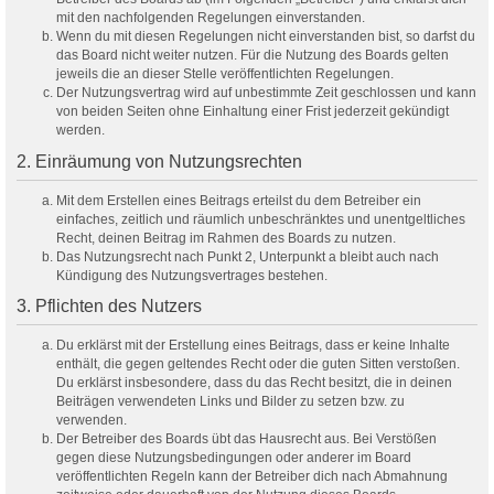
mit den nachfolgenden Regelungen einverstanden.
Wenn du mit diesen Regelungen nicht einverstanden bist, so darfst du
das Board nicht weiter nutzen. Für die Nutzung des Boards gelten
jeweils die an dieser Stelle veröffentlichten Regelungen.
Der Nutzungsvertrag wird auf unbestimmte Zeit geschlossen und kann
von beiden Seiten ohne Einhaltung einer Frist jederzeit gekündigt
werden.
2. Einräumung von Nutzungsrechten
Mit dem Erstellen eines Beitrags erteilst du dem Betreiber ein
einfaches, zeitlich und räumlich unbeschränktes und unentgeltliches
Recht, deinen Beitrag im Rahmen des Boards zu nutzen.
Das Nutzungsrecht nach Punkt 2, Unterpunkt a bleibt auch nach
Kündigung des Nutzungsvertrages bestehen.
3. Pflichten des Nutzers
Du erklärst mit der Erstellung eines Beitrags, dass er keine Inhalte
enthält, die gegen geltendes Recht oder die guten Sitten verstoßen.
Du erklärst insbesondere, dass du das Recht besitzt, die in deinen
Beiträgen verwendeten Links und Bilder zu setzen bzw. zu
verwenden.
Der Betreiber des Boards übt das Hausrecht aus. Bei Verstößen
gegen diese Nutzungsbedingungen oder anderer im Board
veröffentlichten Regeln kann der Betreiber dich nach Abmahnung