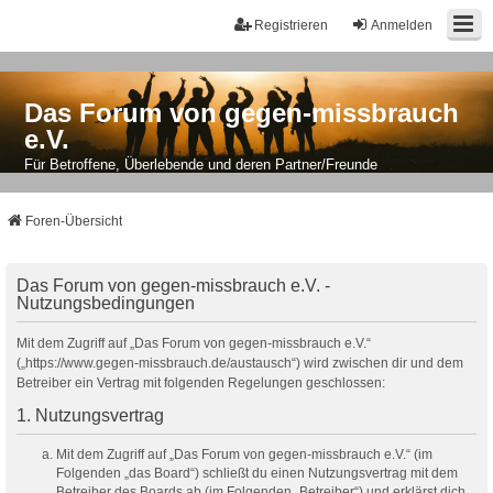
Registrieren
Anmelden
Das Forum von gegen-missbrauch
e.V.
Für Betroffene, Überlebende und deren Partner/Freunde
Foren-Übersicht
Das Forum von gegen-missbrauch e.V. -
Nutzungsbedingungen
Mit dem Zugriff auf „Das Forum von gegen-missbrauch e.V.“
(„https://www.gegen-missbrauch.de/austausch“) wird zwischen dir und dem
Betreiber ein Vertrag mit folgenden Regelungen geschlossen:
1. Nutzungsvertrag
Mit dem Zugriff auf „Das Forum von gegen-missbrauch e.V.“ (im
Folgenden „das Board“) schließt du einen Nutzungsvertrag mit dem
Betreiber des Boards ab (im Folgenden „Betreiber“) und erklärst dich