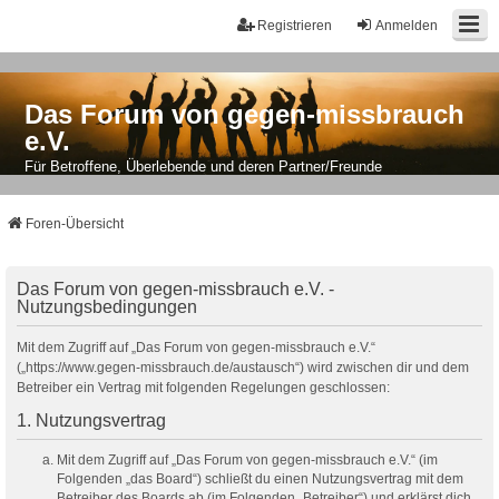
Registrieren
Anmelden
Das Forum von gegen-missbrauch
e.V.
Für Betroffene, Überlebende und deren Partner/Freunde
Foren-Übersicht
Das Forum von gegen-missbrauch e.V. -
Nutzungsbedingungen
Mit dem Zugriff auf „Das Forum von gegen-missbrauch e.V.“
(„https://www.gegen-missbrauch.de/austausch“) wird zwischen dir und dem
Betreiber ein Vertrag mit folgenden Regelungen geschlossen:
1. Nutzungsvertrag
Mit dem Zugriff auf „Das Forum von gegen-missbrauch e.V.“ (im
Folgenden „das Board“) schließt du einen Nutzungsvertrag mit dem
Betreiber des Boards ab (im Folgenden „Betreiber“) und erklärst dich