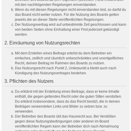
mit den nachfolgenden Regelungen einverstanden.
Wenn du mit diesen Regelungen nicht einverstanden bist, so darfst du
das Board nicht weiter nutzen. Für die Nutzung des Boards gelten
jeweils die an dieser Stelle veröffentlichten Regelungen.
Der Nutzungsvertrag wird auf unbestimmte Zeit geschlossen und kann
von beiden Seiten ohne Einhaltung einer Frist jederzeit gekündigt
werden.
2. Einräumung von Nutzungsrechten
Mit dem Erstellen eines Beitrags erteilst du dem Betreiber ein
einfaches, zeitlich und räumlich unbeschränktes und unentgeltliches
Recht, deinen Beitrag im Rahmen des Boards zu nutzen.
Das Nutzungsrecht nach Punkt 2, Unterpunkt a bleibt auch nach
Kündigung des Nutzungsvertrages bestehen.
3. Pflichten des Nutzers
Du erklärst mit der Erstellung eines Beitrags, dass er keine Inhalte
enthält, die gegen geltendes Recht oder die guten Sitten verstoßen.
Du erklärst insbesondere, dass du das Recht besitzt, die in deinen
Beiträgen verwendeten Links und Bilder zu setzen bzw. zu
verwenden.
Der Betreiber des Boards übt das Hausrecht aus. Bei Verstößen
gegen diese Nutzungsbedingungen oder anderer im Board
veröffentlichten Regeln kann der Betreiber dich nach Abmahnung