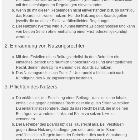
mit den nachfolgenden Regelungen einverstanden.
Wenn du mit diesen Regelungen nicht einverstanden bist, so darfst du
das Board nicht weiter nutzen. Für die Nutzung des Boards gelten
jeweils die an dieser Stelle veröffentlichten Regelungen.
Der Nutzungsvertrag wird auf unbestimmte Zeit geschlossen und kann
von beiden Seiten ohne Einhaltung einer Frist jederzeit gekündigt
werden.
2. Einräumung von Nutzungsrechten
Mit dem Erstellen eines Beitrags erteilst du dem Betreiber ein
einfaches, zeitlich und räumlich unbeschränktes und unentgeltliches
Recht, deinen Beitrag im Rahmen des Boards zu nutzen.
Das Nutzungsrecht nach Punkt 2, Unterpunkt a bleibt auch nach
Kündigung des Nutzungsvertrages bestehen.
3. Pflichten des Nutzers
Du erklärst mit der Erstellung eines Beitrags, dass er keine Inhalte
enthält, die gegen geltendes Recht oder die guten Sitten verstoßen.
Du erklärst insbesondere, dass du das Recht besitzt, die in deinen
Beiträgen verwendeten Links und Bilder zu setzen bzw. zu
verwenden.
Der Betreiber des Boards übt das Hausrecht aus. Bei Verstößen
gegen diese Nutzungsbedingungen oder anderer im Board
veröffentlichten Regeln kann der Betreiber dich nach Abmahnung