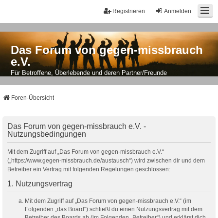
Registrieren
Anmelden
Das Forum von gegen-missbrauch
e.V.
Für Betroffene, Überlebende und deren Partner/Freunde
Foren-Übersicht
Das Forum von gegen-missbrauch e.V. -
Nutzungsbedingungen
Mit dem Zugriff auf „Das Forum von gegen-missbrauch e.V.“
(„https://www.gegen-missbrauch.de/austausch“) wird zwischen dir und dem
Betreiber ein Vertrag mit folgenden Regelungen geschlossen:
1. Nutzungsvertrag
Mit dem Zugriff auf „Das Forum von gegen-missbrauch e.V.“ (im
Folgenden „das Board“) schließt du einen Nutzungsvertrag mit dem
Betreiber des Boards ab (im Folgenden „Betreiber“) und erklärst dich